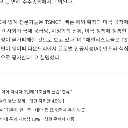
열리는 연례 주주총회에서 논의된다.
체 업계 전문가들은 TSMC의 빠른 해외 확장과 미국 공장
 이사회가 국제 공급망, 지정학적 상황, 미국 정책에 정통한
성이 불가피해질 것으로 보고 있다”며 “애널리스트들은 TS
편이 웨이퍼 파운드리에서 글로벌 인공지능(AI) 인프라 핵
것으로 평가한다”고 설명했다.
 이어 아시아 2번째 ‘1조달러 클럽’ 합류”
수와 동반 강세…대만 자취안 4.5%↑
AI’ 힘주자 한ㆍ중ㆍ대만 등 亞 협력사 주가 방긋
 연내 통과 가능성 13%…상원 문턱서 제동