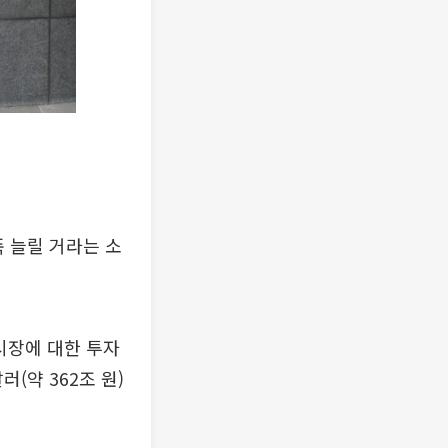
폭 늘릴 거라는 소
시장에 대한 투자
(약 362조 원)