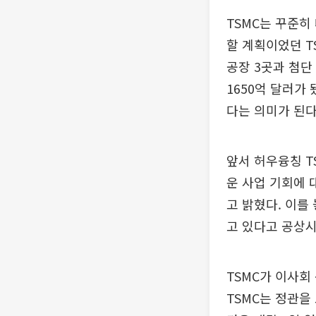
TSMC는 꾸준히
할 계획이었던 T
공장 3곳과 첨단
1650억 달러가 
다는 의미가 된다
앞서 허우융칭 T
운 사업 기회에 
고 밝혔다. 이를
고 있다고 공상시
TSMC가 이사회
TSMC는 정관을