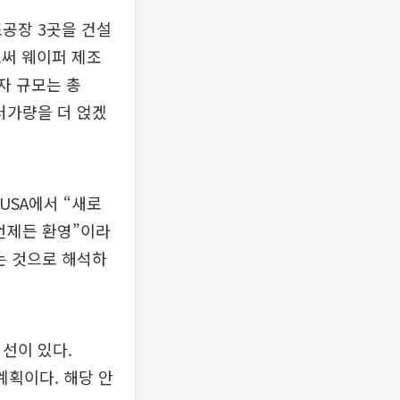
조공장 3곳을 건설
로써 웨이퍼 제조
자 규모는 총
달러가량을 더 얹겠
USA에서 “새로
 언제든 환영”이라
는 것으로 해석하
시선이 있다.
계획이다. 해당 안