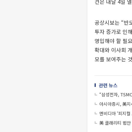
건은 내달 4일 
공상시보는 “반도
투자 증가로 인해
영입해야 할 필요
확대와 이사회 개
모를 보여주는 
관련 뉴스
“삼성전자, TSMC
아시아증시, 美지
엔비디아 ‘피지컬 
美 클래리티 법안