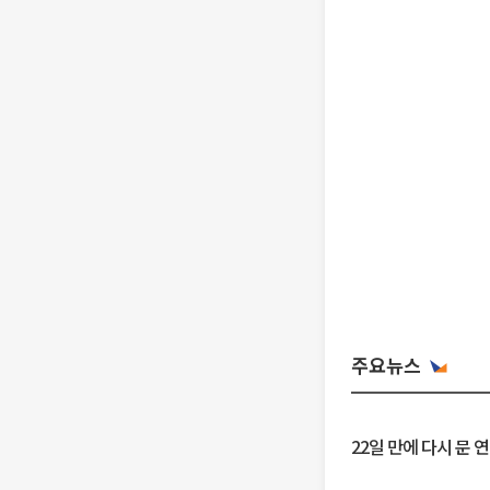
주요뉴스
22일 만에 다시 문 