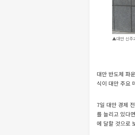
▲대만 신주과
대만 반도체 파운
식이 대만 주요 
7일 대만 경제 
를 늘리고 있다면
에 달할 것으로 