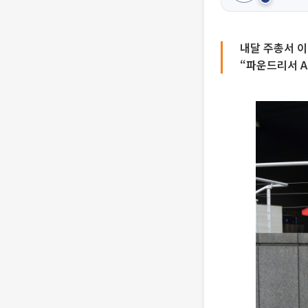
내달 주총서 이
“파운드리서 A