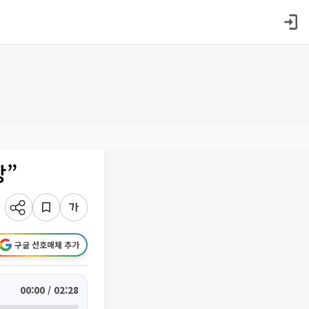
망”
구글 선호매체 추가
00:00 / 02:28