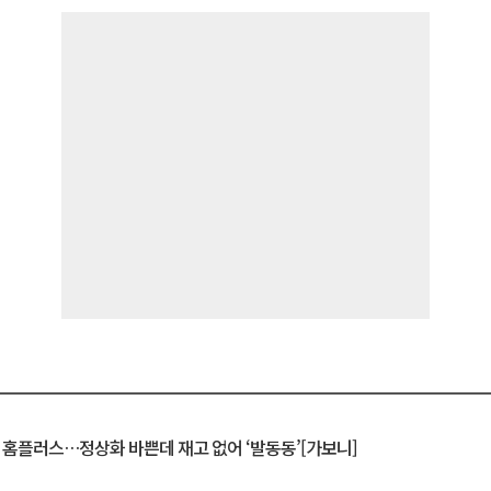
연 홈플러스…정상화 바쁜데 재고 없어 ‘발동동’[가보니]