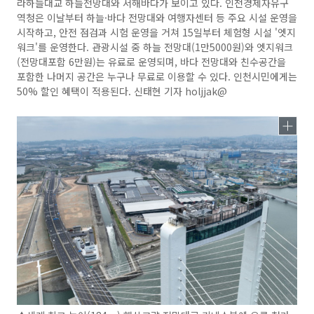
라하늘대교 하늘전망대와 서해바다가 보이고 있다. 인천경제자유구
역청은 이날부터 하늘·바다 전망대와 여행자센터 등 주요 시설 운영을
시작하고, 안전 점검과 시험 운영을 거쳐 15일부터 체험형 시설 '엣지
워크'를 운영한다. 관광시설 중 하늘 전망대(1만5000원)와 엣지워크
(전망대포함 6만원)는 유료로 운영되며, 바다 전망대와 친수공간을
포함한 나머지 공간은 누구나 무료로 이용할 수 있다. 인천시민에게는
50% 할인 혜택이 적용된다. 신태현 기자 holjjak@