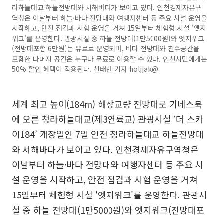
라하늘대교 하늘전망대와 서해바다가 보이고 있다. 인천경제자유구
역청은 이날부터 하늘·바다 전망대와 여행자센터 등 주요 시설 운영을
시작하고, 안전 점검과 시험 운영을 거쳐 15일부터 체험형 시설 '엣지
워크'를 운영한다. 관광시설 중 하늘 전망대(1만5000원)와 엣지워크
(전망대포함 6만원)는 유료로 운영되며, 바다 전망대와 친수공간을
포함한 나머지 공간은 누구나 무료로 이용할 수 있다. 인천시민에게는
50% 할인 혜택이 적용된다. 신태현 기자 holjjak@
세계 최고 높이(184m) 해상교량 전망대로 기네스북
에 오른 청라하늘대교(제3연륙교) 관광시설 ‘더 스카
이184’ 개장일인 7일 인천 청라하늘대교 하늘전망대
와 서해바다가 보이고 있다. 인천경제자유구역청은
이날부터 하늘·바다 전망대와 여행자센터 등 주요 시
설 운영을 시작하고, 안전 점검과 시험 운영을 거쳐
15일부터 체험형 시설 '엣지워크'를 운영한다. 관광시
설 중 하늘 전망대(1만5000원)와 엣지워크(전망대포