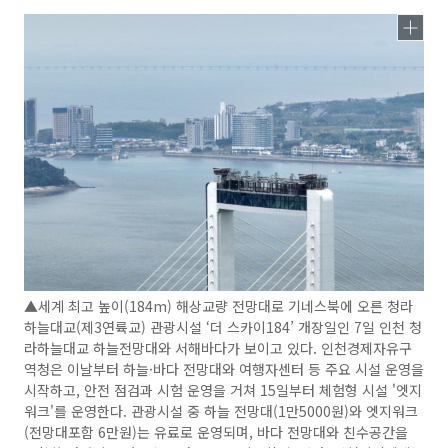
▲세계 최고 높이(184m) 해상교량 전망대로 기네스북에 오른 청라
하늘대교(제3연륙교) 관광시설 ‘더 스카이184’ 개장일인 7일 인천 청
라하늘대교 하늘전망대와 서해바다가 보이고 있다. 인천경제자유구
역청은 이날부터 하늘·바다 전망대와 여행자센터 등 주요 시설 운영을
시작하고, 안전 점검과 시험 운영을 거쳐 15일부터 체험형 시설 '엣지
워크'를 운영한다. 관광시설 중 하늘 전망대(1만5000원)와 엣지워크
(전망대포함 6만원)는 유료로 운영되며, 바다 전망대와 친수공간을