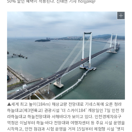
50% 할인 혜택이 적용된다. 신태현 기자 holjjak@
▲세계 최고 높이(184m) 해상교량 전망대로 기네스북에 오른 청라
하늘대교(제3연륙교) 관광시설 ‘더 스카이184’ 개장일인 7일 인천 청
라하늘대교 하늘전망대와 서해바다가 보이고 있다. 인천경제자유구
역청은 이날부터 하늘·바다 전망대와 여행자센터 등 주요 시설 운영을
시작하고, 안전 점검과 시험 운영을 거쳐 15일부터 체험형 시설 '엣지