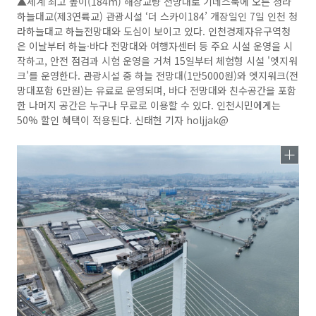
▲세계 최고 높이(184m) 해상교량 전망대로 기네스북에 오른 청라
하늘대교(제3연륙교) 관광시설 ‘더 스카이184’ 개장일인 7일 인천 청
라하늘대교 하늘전망대와 도심이 보이고 있다. 인천경제자유구역청
은 이날부터 하늘·바다 전망대와 여행자센터 등 주요 시설 운영을 시
작하고, 안전 점검과 시험 운영을 거쳐 15일부터 체험형 시설 '엣지워
크'를 운영한다. 관광시설 중 하늘 전망대(1만5000원)와 엣지워크(전
망대포함 6만원)는 유료로 운영되며, 바다 전망대와 친수공간을 포함
한 나머지 공간은 누구나 무료로 이용할 수 있다. 인천시민에게는
50% 할인 혜택이 적용된다. 신태현 기자 holjjak@