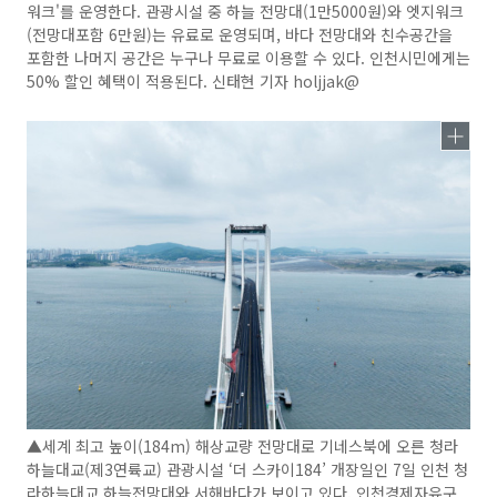
워크'를 운영한다. 관광시설 중 하늘 전망대(1만5000원)와 엣지워크
(전망대포함 6만원)는 유료로 운영되며, 바다 전망대와 친수공간을
포함한 나머지 공간은 누구나 무료로 이용할 수 있다. 인천시민에게는
50% 할인 혜택이 적용된다. 신태현 기자 holjjak@
▲세계 최고 높이(184m) 해상교량 전망대로 기네스북에 오른 청라
하늘대교(제3연륙교) 관광시설 ‘더 스카이184’ 개장일인 7일 인천 청
라하늘대교 하늘전망대와 서해바다가 보이고 있다. 인천경제자유구