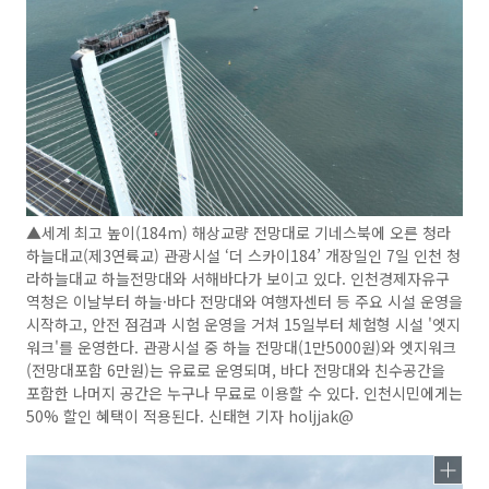
▲세계 최고 높이(184m) 해상교량 전망대로 기네스북에 오른 청라
하늘대교(제3연륙교) 관광시설 ‘더 스카이184’ 개장일인 7일 인천 청
라하늘대교 하늘전망대와 서해바다가 보이고 있다. 인천경제자유구
역청은 이날부터 하늘·바다 전망대와 여행자센터 등 주요 시설 운영을
시작하고, 안전 점검과 시험 운영을 거쳐 15일부터 체험형 시설 '엣지
워크'를 운영한다. 관광시설 중 하늘 전망대(1만5000원)와 엣지워크
(전망대포함 6만원)는 유료로 운영되며, 바다 전망대와 친수공간을
포함한 나머지 공간은 누구나 무료로 이용할 수 있다. 인천시민에게는
50% 할인 혜택이 적용된다. 신태현 기자 holjjak@