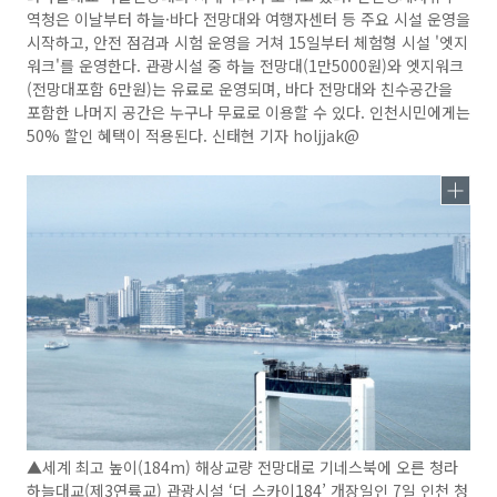
역청은 이날부터 하늘·바다 전망대와 여행자센터 등 주요 시설 운영을
시작하고, 안전 점검과 시험 운영을 거쳐 15일부터 체험형 시설 '엣지
워크'를 운영한다. 관광시설 중 하늘 전망대(1만5000원)와 엣지워크
(전망대포함 6만원)는 유료로 운영되며, 바다 전망대와 친수공간을
포함한 나머지 공간은 누구나 무료로 이용할 수 있다. 인천시민에게는
50% 할인 혜택이 적용된다. 신태현 기자 holjjak@
▲세계 최고 높이(184m) 해상교량 전망대로 기네스북에 오른 청라
하늘대교(제3연륙교) 관광시설 ‘더 스카이184’ 개장일인 7일 인천 청