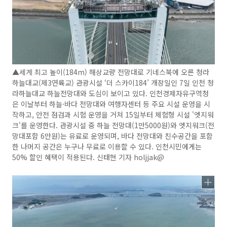
▲세계 최고 높이(184m) 해상교량 전망대로 기네스북에 오른 청라
하늘대교(제3연륙교) 관광시설 ‘더 스카이184’ 개장일인 7일 인천 청
라하늘대교 하늘전망대와 도심이 보이고 있다. 인천경제자유구역청
은 이날부터 하늘·바다 전망대와 여행자센터 등 주요 시설 운영을 시
작하고, 안전 점검과 시험 운영을 거쳐 15일부터 체험형 시설 '엣지워
크'를 운영한다. 관광시설 중 하늘 전망대(1만5000원)와 엣지워크(전
망대포함 6만원)는 유료로 운영되며, 바다 전망대와 친수공간을 포함
한 나머지 공간은 누구나 무료로 이용할 수 있다. 인천시민에게는
50% 할인 혜택이 적용된다. 신태현 기자 holjjak@