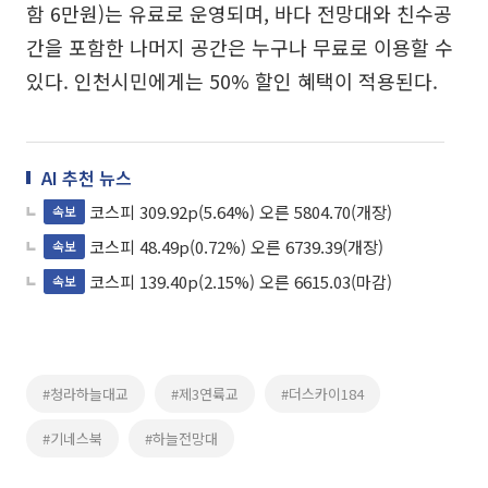
함 6만원)는 유료로 운영되며, 바다 전망대와 친수공
간을 포함한 나머지 공간은 누구나 무료로 이용할 수
있다. 인천시민에게는 50% 할인 혜택이 적용된다.
AI 추천 뉴스
코스피 309.92p(5.64%) 오른 5804.70(개장)
속보
코스피 48.49p(0.72%) 오른 6739.39(개장)
속보
코스피 139.40p(2.15%) 오른 6615.03(마감)
속보
#청라하늘대교
#제3연륙교
#더스카이184
#기네스북
#하늘전망대