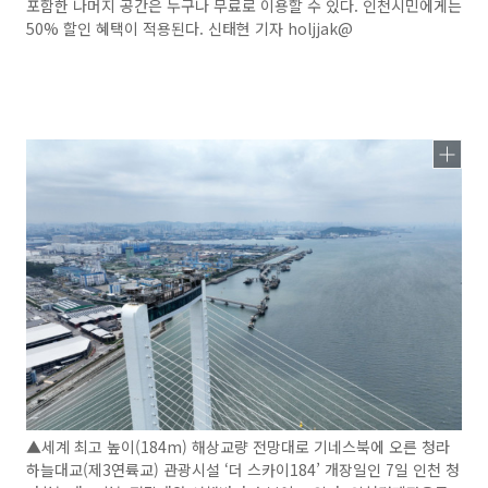
포함한 나머지 공간은 누구나 무료로 이용할 수 있다. 인천시민에게는
50% 할인 혜택이 적용된다. 신태현 기자 holjjak@
▲세계 최고 높이(184m) 해상교량 전망대로 기네스북에 오른 청라
하늘대교(제3연륙교) 관광시설 ‘더 스카이184’ 개장일인 7일 인천 청