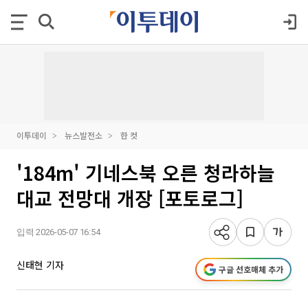
이투데이
뉴스발전소
한 컷
'184m' 기네스북 오른 청라하늘
대교 전망대 개장 [포토로그]
입력 2026-05-07 16:54
신태현 기자
구글 선호매체 추가