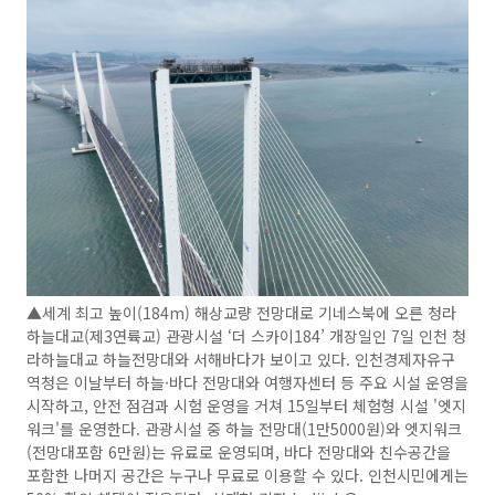
▲세계 최고 높이(184m) 해상교량 전망대로 기네스북에 오른 청라
하늘대교(제3연륙교) 관광시설 ‘더 스카이184’ 개장일인 7일 인천 청
라하늘대교 하늘전망대와 서해바다가 보이고 있다. 인천경제자유구
역청은 이날부터 하늘·바다 전망대와 여행자센터 등 주요 시설 운영을
시작하고, 안전 점검과 시험 운영을 거쳐 15일부터 체험형 시설 '엣지
워크'를 운영한다. 관광시설 중 하늘 전망대(1만5000원)와 엣지워크
(전망대포함 6만원)는 유료로 운영되며, 바다 전망대와 친수공간을
포함한 나머지 공간은 누구나 무료로 이용할 수 있다. 인천시민에게는