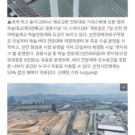
▲세계 최고 높이(184m) 해상교량 전망대로 기네스북에 오른 청라
하늘대교(제3연륙교) 관광시설 ‘더 스카이184’ 개장일인 7일 인천 청
라하늘대교 하늘전망대와 도심이 보이고 있다. 인천경제자유구역청
은 이날부터 하늘·바다 전망대와 여행자센터 등 주요 시설 운영을 시
작하고, 안전 점검과 시험 운영을 거쳐 15일부터 체험형 시설 '엣지워
크'를 운영한다. 관광시설 중 하늘 전망대(1만5000원)와 엣지워크(전
망대포함 6만원)는 유료로 운영되며, 바다 전망대와 친수공간을 포함
한 나머지 공간은 누구나 무료로 이용할 수 있다. 인천시민에게는
50% 할인 혜택이 적용된다. 신태현 기자 holjjak@