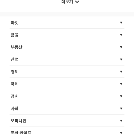
더보기
마켓
금융
부동산
산업
경제
국제
정치
사회
오피니언
문화·라이프