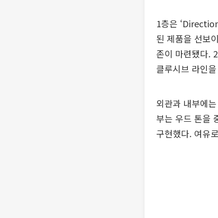
1층은 ‘Direc
된 제품을 선보이
존이 마련됐다. 2층
클루시브 라인을
외관과 내부에는 
부는 우드 톤을 
구현했다. 여유로