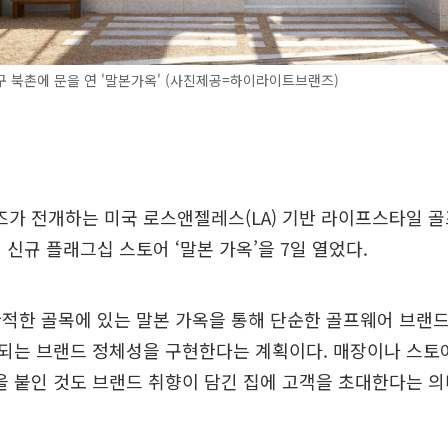
 북촌에 문을 연 '말본가옥' (사진제공=하이라이트브랜즈)
가 전개하는 미국 로스앤젤레스(LA) 기반 라이프스타일 골
 신규 플래그십 스토어 ‘말본 가옥’을 7일 열었다.
적한 골목에 있는 말본 가옥을 통해 단순한 골프웨어 브랜
는 브랜드 정체성을 구현한다는 계획이다. 매장이나 스토어
을 붙인 것도 브랜드 취향이 담긴 집에 고객을 초대한다는 