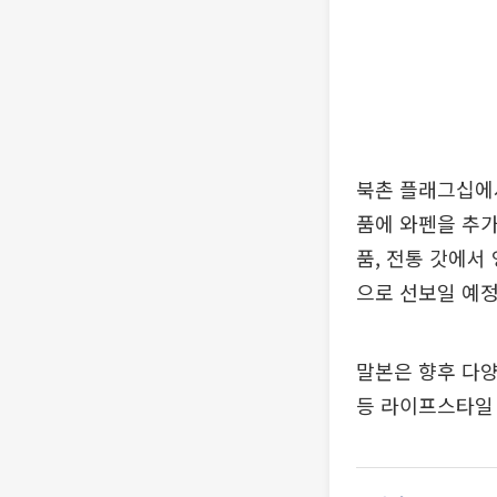
북촌 플래그십에서
품에 와펜을 추가
품, 전통 갓에서
으로 선보일 예정
말본은 향후 다양
등 라이프스타일