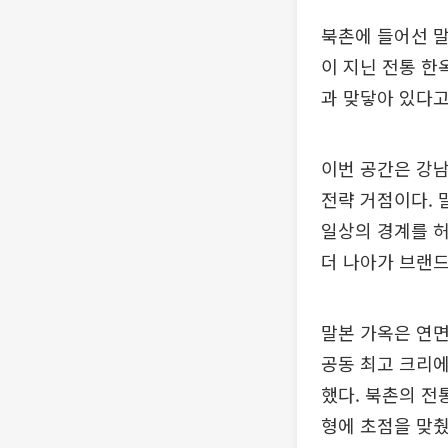
북촌에 들어선 말
이 지닌 전통 한
과 맞닿아 있다고
이번 공간은 강남
전략 거점이다. 
일상의 경계를 허
더 나아가 브랜
말본 가옥은 연면
공동 최고 크리에
했다. 북촌의 전
형에 초점을 맞췄