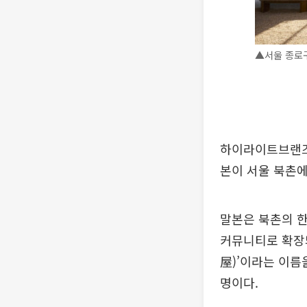
▲서울 종로구
하이라이트브랜즈
본이 서울 북촌에
말본은 북촌의 한
커뮤니티로 확장되
屋)’이라는 이름
명이다.