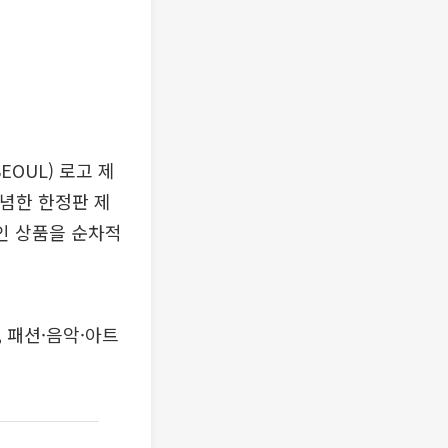
OUL) 로고 제
기념한 한정판 제
녹인 상품을 순차적
 패션·음악·아트