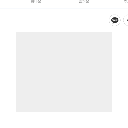
화나요
슬퍼요
추