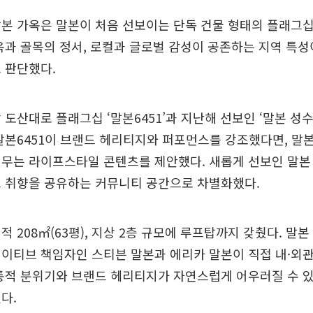
본 가옥은 말본이 처음 선보이는 단독 건물 형태의 플래그십
옥과 골목의 정서, 로컬과 글로벌 감성이 공존하는 지역 특
 판단했다.
 도산대로 플래그십 ‘말본6451’과 지난해 선보인 ‘말본 성수
말본6451이 브랜드 헤리티지와 퍼포먼스를 강조했다면, 말
무는 라이프스타일 콘텐츠를 제안했다. 새롭게 선보인 말본
드 취향을 공유하는 커뮤니티 공간으로 차별화했다.
적 208㎡(63평), 지상 2층 규모에 루프탑까지 갖췄다. 말
이티브 책임자인 스티븐 말본과 에리카 말본이 직접 내·외
통적 분위기와 브랜드 헤리티지가 자연스럽게 어우러질 수 
다.