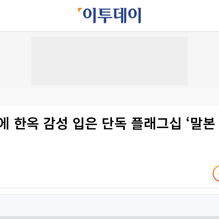
에 한옥 감성 입은 단독 플래그십 ‘말본