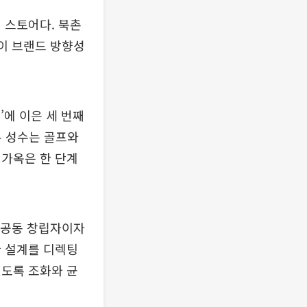
 스토어다. 북촌
성이 브랜드 방향성
’에 이은 세 번째
본 성수는 골프와
 가옥은 한 단계
본 공동 창립자이자
관 설계를 디렉팅
있도록 조화와 균