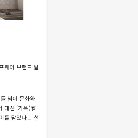
프웨어 브랜드 말
드를 넘어 문화와
 대신 ‘가옥(家
의미를 담았다는 설