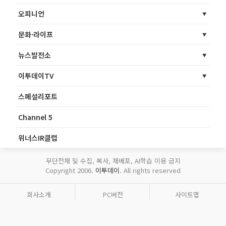
오피니언
문화·라이프
뉴스발전소
이투데이TV
스페셜리포트
Channel 5
위너스IR클럽
무단전재 및 수집, 복사, 재배포, AI학습 이용 금지
Copyright 2006.
이투데이
. All rights reserved
회사소개
PC버전
사이트맵