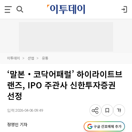
이투데이
산업
유통
‘말본‧코닥어패럴’ 하이라이트브
랜즈, IPO 주관사 신한투자증권
선정
입력 2026-04-06 09:49
정영인 기자
구글 선호매체 추가