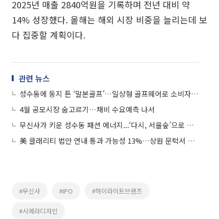
2025년 매출 2840억원을 기록하며 전년 대비 약
14% 성장했다. 올해는 해외 시장 비중을 늘리는데 보
다 집중할 계획이다.
관련 뉴스
성수동에 둥지 튼 ‘말본골프’…일상형 골프웨어로 소비자층 확대
4월 공모시장 숨고르기…채비 수요예측 나서
무신사가 키운 성수동 패션 에너지...‘다시, 서울숲’으로 확장 중
美 클래리티 법안 연내 통과 가능성 13%…상원 문턱서 제동
#무신사
#IPO
#하이라이트브랜즈
#시에라디자인