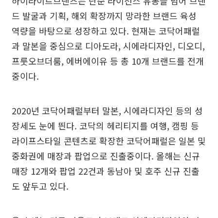
하이라이트브랜즈는 단순 라이선스 유통을 넘어 브랜
드 발굴과 기획, 해외 확장까지 망라한 브랜드 육성
역량을 바탕으로 성장하고 있다. 현재는 코닥어패럴
과 말본을 중심으로 디아도라, 시에라디자인, 디오디,
프룻오브더룸, 에버에이유 등 총 10개 브랜드를 전개
중이다.
2020년 코닥어패럴부터 말본, 시에라디자인 등의 성
장세도 눈에 띈다. 코닥의 헤리티지를 여행, 캠핑 등
라이프스타일 콘텐츠로 확장한 코닥어패럴은 일본 및
중화권에 매장과 팝업으로 진출중이다. 올해는 신규
매장 12개와 팝업 22건과 동남아 및 호주 신규 진출
도 앞두고 있다.