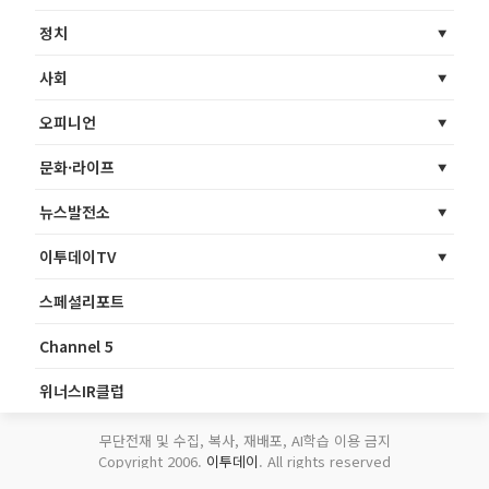
정치
사회
오피니언
문화·라이프
뉴스발전소
이투데이TV
스페셜리포트
Channel 5
위너스IR클럽
무단전재 및 수집, 복사, 재배포, AI학습 이용 금지
Copyright 2006.
이투데이
. All rights reserved