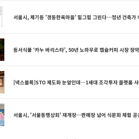
서울시, 제기동 '경동한옥마을' 밑그림 그린다⋯청년 건축가
동서식품 ‘카누 바리스타’, 50년 노하우로 캡슐커피 시장 장
[넥스블록]STO 제도화 눈앞인데…1세대 조각투자 플랫폼 사
서울시, '서울동행상회' 재개장⋯판매장 넘어 식문화 체험 공