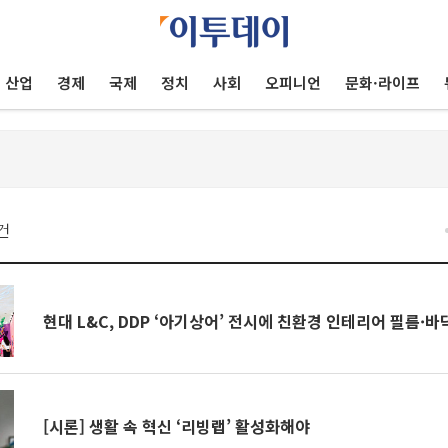
산업
경제
국제
정치
사회
오피니언
문화·라이프
건
현대 L&C, DDP ‘아기상어’ 전시에 친환경 인테리어 필름·바
[시론] 생활 속 혁신 ‘리빙랩’ 활성화해야