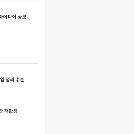
 아이디어 공모
악
업 정리 수순
간 재탄생