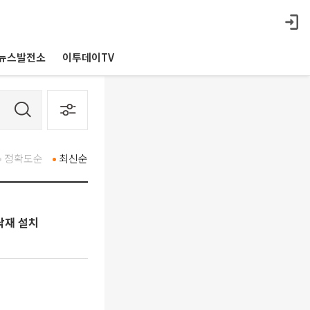
뉴스발전소
이투데이TV
정확도순
최신순
닥재 설치