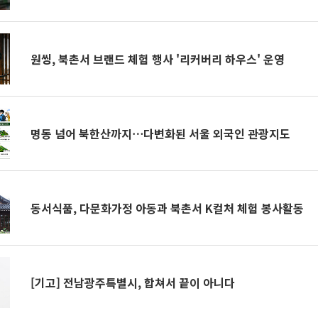
원씽, 북촌서 브랜드 체험 행사 '리커버리 하우스' 운영
명동 넘어 북한산까지⋯다변화된 서울 외국인 관광지도
동서식품, 다문화가정 아동과 북촌서 K컬처 체험 봉사활동
[기고] 전남광주특별시, 합쳐서 끝이 아니다