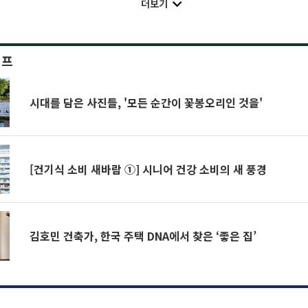
더보기
이프
시대를 담은 사진들, '모든 순간이 꽃봉오리인 것을'
[건기식 소비 새바람 ①] 시니어 건강 소비의 새 풍경
김호민 건축가, 한국 주택 DNA에서 찾은 ‘좋은 집’