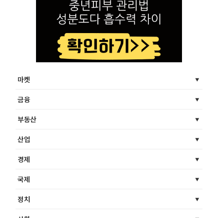
마켓
금융
부동산
산업
경제
국제
정치