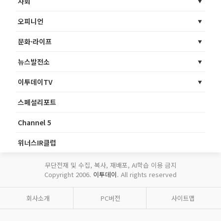
사회
오피니언
문화·라이프
뉴스발전소
이투데이TV
스페셜리포트
Channel 5
위너스IR클럽
무단전재 및 수집, 복사, 재배포, AI학습 이용 금지
Copyright 2006.
이투데이
. All rights reserved
회사소개
PC버전
사이트맵