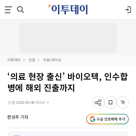
이투데이
산업
의료/바이오
‘의료 현장 출신’ 바이오텍, 인수합
병에 해외 진출까지
수정 2026-05-08 15:24
한성주 기자
구글 선호매체 추가