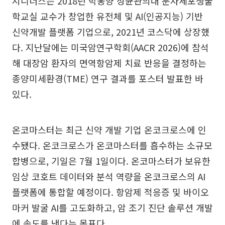
지니너스는 2018년 박웅양 성균관의대 분자세포생물
학교실 교수가 창업한 유전체 및 AI(인공지능) 기반
신약개발 플랫폼 기업으로, 2021년 코스닥에 상장했
다. 지난달에는 미국암연구학회(AACR 2026)에 참석
해 대장암 환자의 면역항암제 치료 반응을 결정하는
종양미세환경(TME) 연구 결과를 포스터 발표한 바
있다.
온코마스터는 최근 신약 개발 기업 온코크로스에 인
수됐다. 온코크로스가 온코마스터를 흡수하는 소규모
합병으로, 기일은 7월 1일이다. 온코마스터가 보유한
임상 코호트 데이터와 분석 역량을 온코크로스의 AI
플랫폼에 통합할 예정이다. 항암제 적응증 및 바이오
마커 발굴 AI를 고도화하고, 암 조기 진단 솔루션 개발
에 속도를 낸다는 목표다.