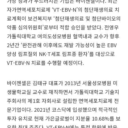
가장 성과가 두드러지는 기업은 바이젠셀이다. 최근
자가면역세포치료제 ‘VT-EBV-N’의 첨단재생의료 치
료계획이 보건복지부 ‘첨단재생의료 및 첨단바이오의
약품 심의위원회’로부터 적합 승인을 받았다. 전영우
가톨릭대학교 여의도성모병원 혈액내과 교수가 향후
2년간 ‘완전관해 이후에도 재발 가능성이 높은 EBV
양성 림프절외 NK·T세포 림프종 환자’를 대상으로
VT-EBV-N 치료를 수행할 예정이다.
바이젠셀은 김태규 대표가 2013년 서울성모병원 미
생물학교실 교수로 재직하면서 가톨릭대학교 기술지
주회사의 제1호 자회사로 설립한 면역세포치료제 전
문기업이다. 2021년 코스닥에 입성했으며 적극적인
투자 유치로 현재 가은글로벌이 지분율 10.68%를 보
유한 최대 주주다. VT-EBV-N에는 특정 항원에 반응