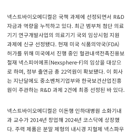
넥스트바이오메디컬은 국책 과제에 선정되면서 R&D
자금과 역량을 누적하고 있다. 최근 범부처 첨단 의료
기기 연구개발사업의 의료기기 국외 임상시험 지원
과제에 신규 선정됐다. 현재 미국 식품의약국(FDA)
허가를 위해 미국에서 진행 중인 혈관내색전촉진용보
철재 넥스피어에프(Nexsphere-F)의 임상을 대상으
로 하며, 정부 출연금 총 22억원이 확보됐다. 이 회사
는 지난달에도 중소벤처기업부와 한국보건산업진흥
원이 주관하는 R&D 과제 2건에 최종 선정된 바 있다.
넥스트바이오메디컬은 이돈행 인하대병원 소화기내
과 교수가 2014년 창업해 2024년 코스닥에 상장했
다. 주력 제품은 분말 제형의 내시경 지혈제 넥스파우