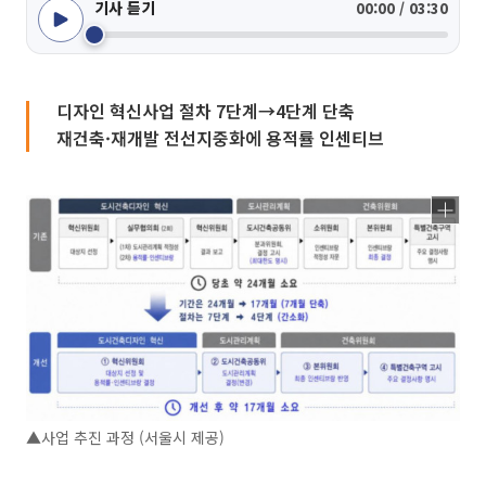
기사 듣기
00:00 / 03:30
디자인 혁신사업 절차 7단계→4단계 단축
재건축·재개발 전선지중화에 용적률 인센티브
▲사업 추진 과정 (서울시 제공)