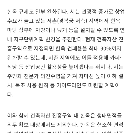
한옥 규제도 일부 완화된다. 시는 관광객 증가로 상업
수요가 늘고 있는 서촌(경복궁 서측) 지역에서 한옥
마당 상부에 차양이나 덮개 등을 설치할 수 있도록 연
내 지구단위계획 변경을 추진한다. 현재 건축자산 진
흥구역으로 지정되면 한옥 건폐율을 최대 90%까지
완화할 수 있는데, 서촌 지역에도 이를 적용해 카페·
식당 등 상업공간 활용성을 높이겠다는 취지다. 시는
주민과 전문가 의견수렴을 거쳐 처마선 높이 이하 설
치, 목조 사용 원칙 등 가이드라인도 마련할 계획이
다.
이와 함께 건축자산 진흥구역 내 한옥은 생태면적률
의무 확보 대상에서도 제외한다. 한옥은 협소한 면적