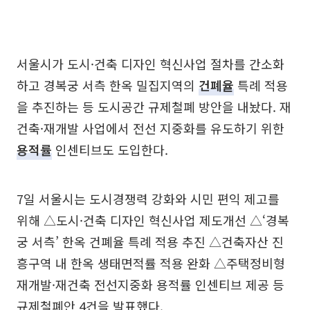
서울시가 도시·건축 디자인 혁신사업 절차를 간소화
하고 경복궁 서측 한옥 밀집지역의
건폐율
특례 적용
을 추진하는 등 도시공간 규제철폐 방안을 내놨다. 재
건축·재개발 사업에서 전선 지중화를 유도하기 위한
용적률
인센티브도 도입한다.
7일 서울시는 도시경쟁력 강화와 시민 편익 제고를
위해 △도시·건축 디자인 혁신사업 제도개선 △‘경복
궁 서측’ 한옥 건폐율 특례 적용 추진 △건축자산 진
흥구역 내 한옥 생태면적률 적용 완화 △주택정비형
재개발·재건축 전선지중화 용적률 인센티브 제공 등
규제철폐안 4건을 발표했다.