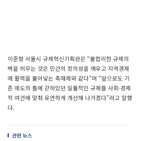
이준형 서울시 규제혁신기획관은 “불합리한 규제의
벽을 허무는 것은 민간의 창의성을 깨우고 지역경제
에 활력을 불어넣는 촉매제와 같다”며 “앞으로도 기
존 제도의 틀에 갇혀있던 일률적인 규제를 사회·경제
적 여건에 맞춰 유연하게 개선해 나가겠다”라고 말했
다.
관련 뉴스