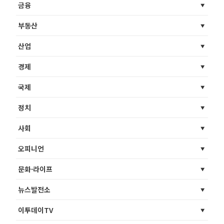
금융
부동산
산업
경제
국제
정치
사회
오피니언
문화·라이프
뉴스발전소
이투데이TV