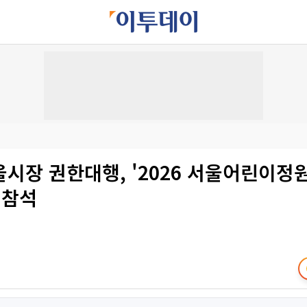
시장 권한대행, '2026 서울어린이정
 참석