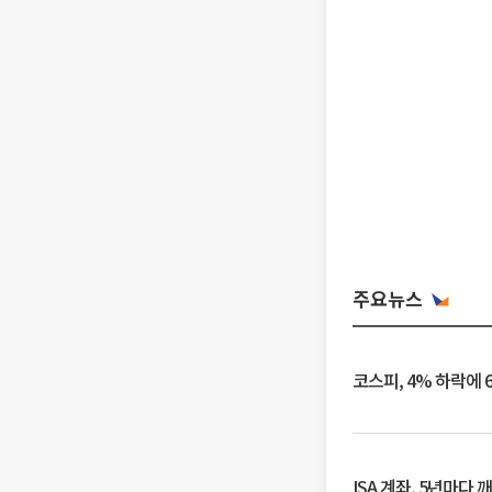
주요뉴스
코스피, 4% 하락에 
ISA 계좌, 5년마다