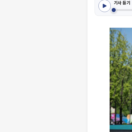
기사 듣기