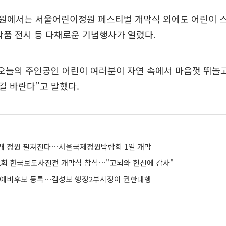
원에서는 서울어린이정원 페스티벌 개막식 외에도 어린이 스
작품 전시 등 다채로운 기념행사가 열렸다.
“오늘의 주인공인 어린이 여러분이 자연 속에서 마음껏 뛰놀
길 바란다”고 말했다.
7개 정원 펼쳐진다⋯서울국제정원박람회 1일 개막
62회 한국보도사진전 개막식 참석⋯"고뇌와 헌신에 감사"
 예비후보 등록⋯김성보 행정2부시장이 권한대행