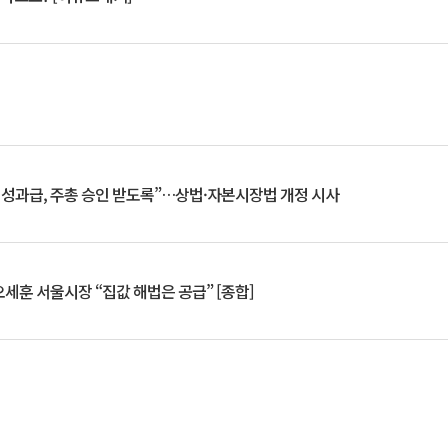
 성과급, 주총 승인 받도록”…상법·자본시장법 개정 시사
세훈 서울시장 “집값 해법은 공급” [종합]