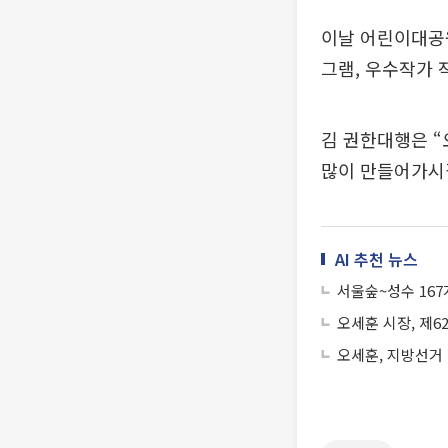
이날 어린이대공
그램, 우수작가 
김 권한대행은 
많이 만들어가시
AI 추천 뉴스
서울숲~성수 16
오세훈 시장, 제
오세훈, 지방선거