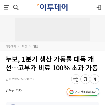
이투데이
마켓
일반
누보, 1분기 생산 가동률 대폭 개
선…고부가 비료 100% 초과 가동
입력 2026-05-07 08:19
김우람 기자
구글 선호매체 추가