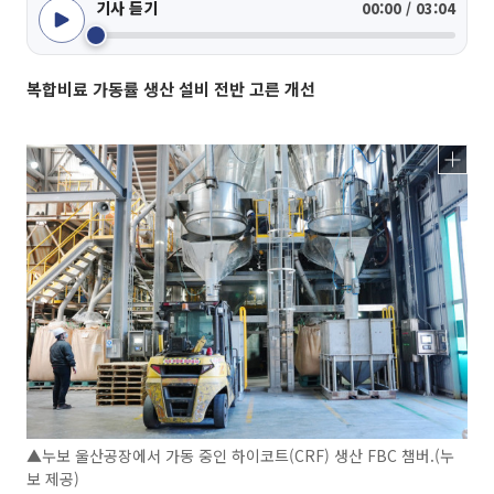
기사 듣기
00:00 / 03:04
복합비료 가동률 생산 설비 전반 고른 개선
▲누보 울산공장에서 가동 중인 하이코트(CRF) 생산 FBC 챔버.(누
보 제공)