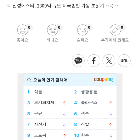
신성에스티, 2300억 규모 미국법인 가동 초읽기…북미 ESS 공략 본격화
0
0
0
0
좋아요
화나요
슬퍼요
추가취재 원해요