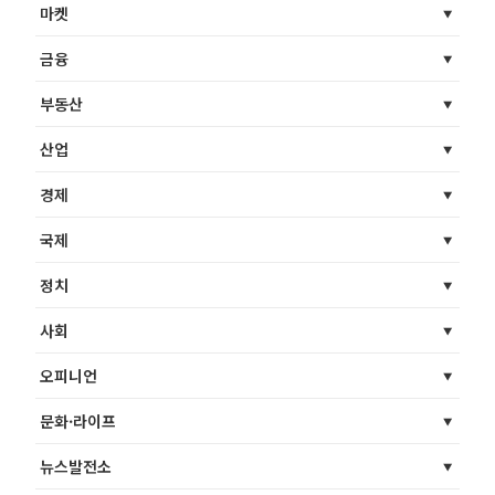
마켓
금융
부동산
산업
경제
국제
정치
사회
오피니언
문화·라이프
뉴스발전소