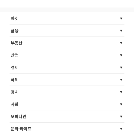
마켓
금융
부동산
산업
경제
국제
정치
사회
오피니언
문화·라이프