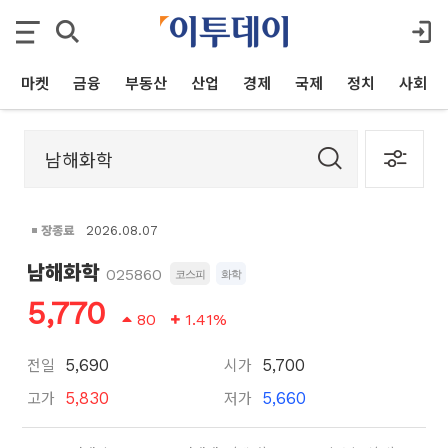
마켓
금융
부동산
산업
경제
국제
정치
사회
장종료
2026.08.07
남해화학
025860
코스피
화학
5,770
80
1.41%
전일
시가
5,690
5,700
고가
저가
5,830
5,660