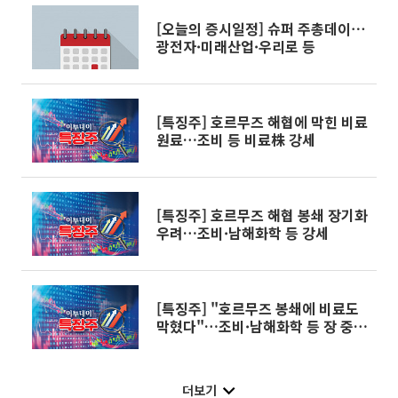
[오늘의 증시일정] 슈퍼 주총데이⋯
광전자·미래산업·우리로 등
[특징주] 호르무즈 해협에 막힌 비료
원료…조비 등 비료株 강세
[특징주] 호르무즈 해협 봉쇄 장기화
우려…조비·남해화학 등 강세
[특징주] "호르무즈 봉쇄에 비료도
막혔다"…조비·남해화학 등 장 중
상한가 기록
더보기