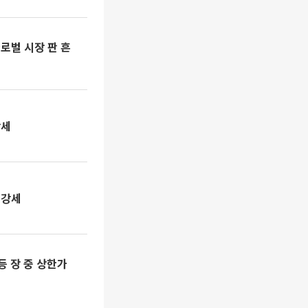
글로벌 시장 판 흔
강세
 강세
등 장 중 상한가