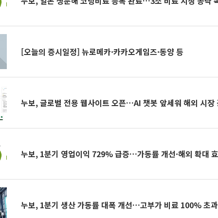
누보, 일본 생분해 코팅비료 등록 완료…3조 비료 시장 공략 
[오늘의 증시일정] 뉴로메카·카카오게임즈·동양 등
누보, 글로벌 전용 웹사이트 오픈…AI 챗봇 앞세워 해외 시장
누보, 1분기 영업이익 729% 급증…가동률 개선·해외 확대 
누보, 1분기 생산 가동률 대폭 개선…고부가 비료 100% 초과