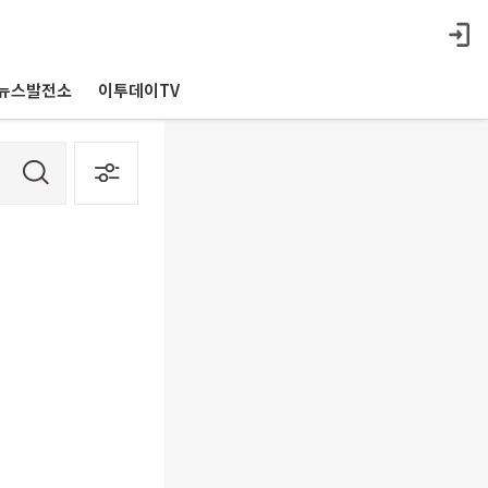
뉴스발전소
이투데이TV