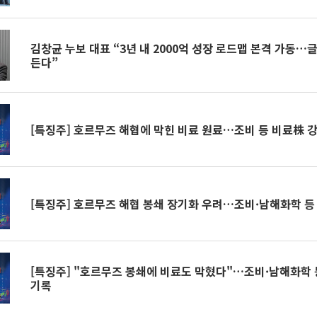
김창균 누보 대표 “3년 내 2000억 성장 로드맵 본격 가동…
든다”
[특징주] 호르무즈 해협에 막힌 비료 원료…조비 등 비료株 
[특징주] 호르무즈 해협 봉쇄 장기화 우려…조비·남해화학 등
[특징주] "호르무즈 봉쇄에 비료도 막혔다"…조비·남해화학 
기록