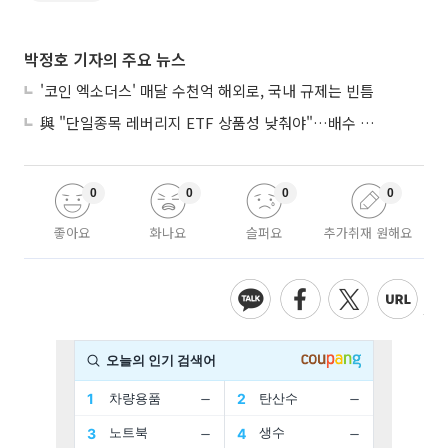
박정호 기자의 주요 뉴스
'코인 엑소더스' 매달 수천억 해외로, 국내 규제는 빈틈
與 "단일종목 레버리지 ETF 상품성 낮춰야"…배수 조정안도 거론
0
0
0
0
좋아요
화나요
슬퍼요
추가취재 원해요