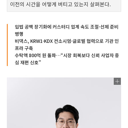
이전의 시간을 어떻게 버티고 있는지 살펴본다.
입법 공백 장기화에 커스터디 업계 속도 조절·선제 준비
병행
비댁스, KRW1·KDX 컨소시엄·글로벌 협력으로 기관 인
프라 구축
수탁액 800억 원 돌파…“시장 회복보다 신뢰 사업자 중
심 재편 신호”