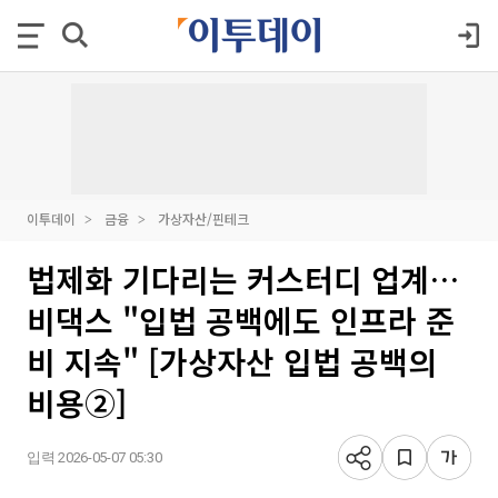
이투데이
금융
가상자산/핀테크
법제화 기다리는 커스터디 업계…
비댁스 "입법 공백에도 인프라 준
비 지속" [가상자산 입법 공백의
비용②]
입력 2026-05-07 05:30