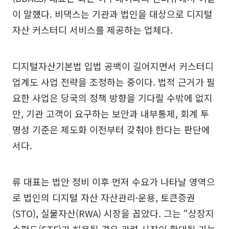
이 말했다. 비댁스는 기관과 법인을 대상으로 디지털
자산 커스터디 서비스를 제공하는 업체다.
디지털자산기본법 입법 공백이 길어지면서 커스터디
업계도 사업 전략을 조정하는 중이다. 법적 근거가 필
요한 사업은 당국의 정책 방향을 기다릴 수밖에 없지
만, 기관 고객이 요구하는 보안과 내부통제, 회계 투
명성 기준은 제도화 이전부터 갖춰야 한다는 판단에
서다.
류 대표는 법안 정비 이후 먼저 수요가 나타날 영역으
로 법인의 디지털 자산 자산관리·운용, 토큰증권
(STO), 실물자산(RWA) 시장을 꼽았다. 그는 “상장지