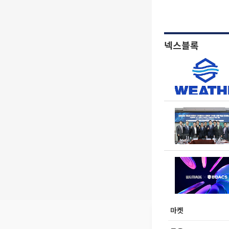
넥스블록
마켓