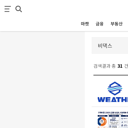
마켓
금융
부동산
검색결과 총
31