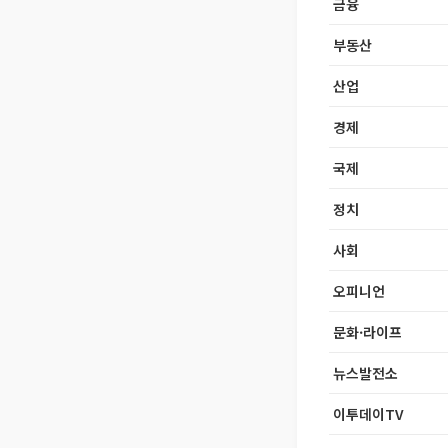
금융
부동산
산업
경제
국제
정치
사회
오피니언
문화·라이프
뉴스발전소
이투데이TV