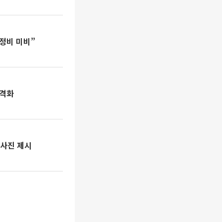
 정비 미비”
본격화
청사진 제시