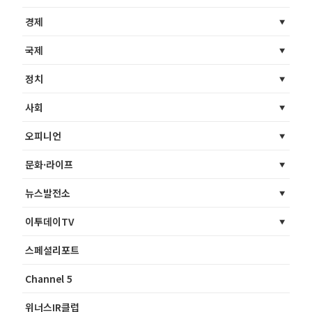
경제
국제
정치
사회
오피니언
문화·라이프
뉴스발전소
이투데이TV
스페셜리포트
Channel 5
위너스IR클럽