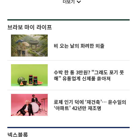
더보기
브라보 마이 라이프
비 오는 날의 화려한 외출
수박 한 통 3만원? "그래도 포기 못
해” 유통업계 신제품 쏟아져
로제 인기 덕에 ‘재건축’… 윤수일의
‘아파트’ 42년만 재조명
넥스블록