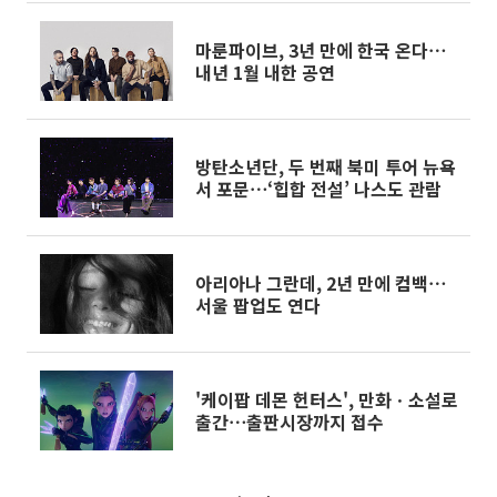
마룬파이브, 3년 만에 한국 온다⋯
내년 1월 내한 공연
방탄소년단, 두 번째 북미 투어 뉴욕
서 포문⋯‘힙합 전설’ 나스도 관람
아리아나 그란데, 2년 만에 컴백⋯
서울 팝업도 연다
'케이팝 데몬 헌터스', 만화ㆍ소설로
출간⋯출판시장까지 접수