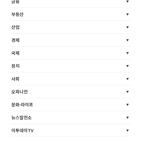
금융
부동산
산업
경제
국제
정치
사회
오피니언
문화·라이프
뉴스발전소
이투데이TV