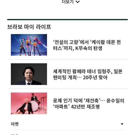
더보기
브라보 마이 라이프
‘전설의 고향’에서 ‘케이팝 데몬 헌
터스’까지, K무속의 탄생
세계적인 팝페라 테너 임형주, 일본
팬미팅 개최… 20주년 맞아
로제 인기 덕에 ‘재건축’… 윤수일의
‘아파트’ 42년만 재조명
마켓