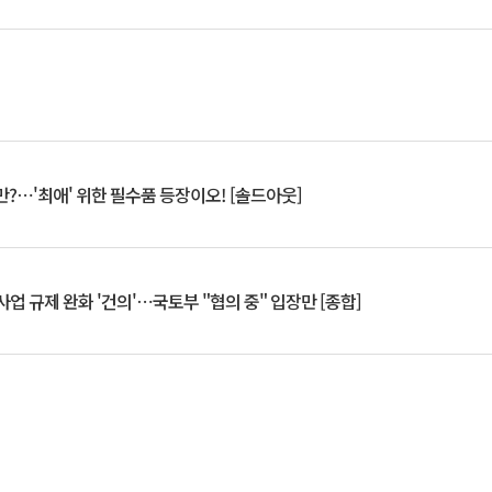
?⋯'최애' 위한 필수품 등장이오! [솔드아웃]
업 규제 완화 '건의'⋯국토부 "협의 중" 입장만 [종합]