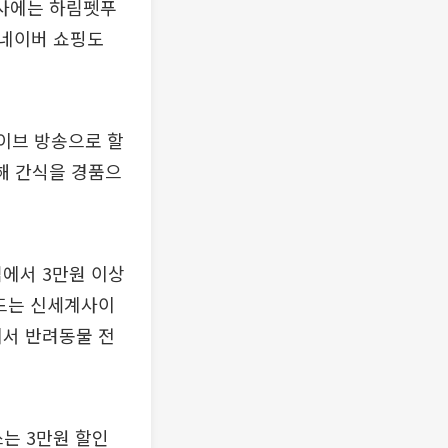
행사에는 하림펫푸
. 네이버 쇼핑도
이브 방송으로 할
통해 간식을 경품으
집에서 3만원 이상
푸드는 신세계사이
에서 반려동물 전
쓰는 3만원 할인