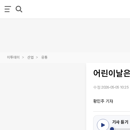
이투데이
산업
유통
어린이날은 
수정 2026-05-05 10:25
황민주 기자
기사 듣기