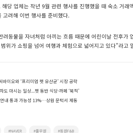
 해당 업체는 작년 9월 관련 행사를 진행했을 때 숙소 거래
을 고려해 이번 행사를 준비했다.
"반려동물을 자녀처럼 아끼는 흐름 때문에 어린이날 전후가 
 범위가 쇼핑을 넘어 여행과 체험으로 넓어지고 있다"라고 
씨바이오와 ‘프리미엄 펫 유산균’ 시장 공략
차도 마시는 일상...펫 동반 식당·까페 ‘북적’
 연내 통과 가능성 13%…상원 문턱서 제동
#NAVER
#풀무원
#동원F&B