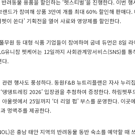
 반려동물 용품을 할인하는 ‘펫스티벌’을 진행한다. 이번 
개 브랜드가 참여해 상품 3만여 개를 최대 60% 할인해 판매다
버펫이 쏜다’ 기획전을 열어 사료와 영양제를 할인한다.
무원 등 대형 식품 기업들이 참여하며 굽네 듀먼은 8일 라
 LG유니참 펫케어는 12일까지 사회관계망서비스(SNS)를 
연다.
 관련 행사도 풍성하다. 동원F&B 뉴트리플랜은 자사 누리
‘댕댕트레킹 2026’ 입장권을 추첨하여 증정한다. 하림펫
 아울렛에서 25일까지 ‘더 리얼 펍’ 부스를 운영한다. 이곳
킨과 멍맥주를 제공한다.
NOL)은 충남 태안 지역의 반려동물 동반 숙소를 예약할 때 