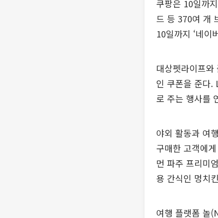
쿠팡은 10일까지
드 등 370여 
10일까지 ‘네이
대상펫라이프와 풀
인 쿠폰을 준다.
로 주는 행사를 
야외 활동과 여행
구매한 고객에게 
먼 파주 프리미엄
용 간식인 멍치
여행 플랫폼 놀(