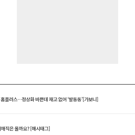
연 홈플러스…정상화 바쁜데 재고 없어 ‘발동동’[가보니]
서매직은 올까요? [해시태그]