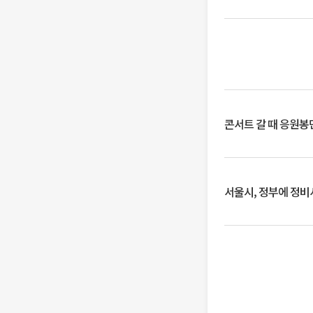
콘서트 갈 때 응원봉만
서울시, 정부에 정비사