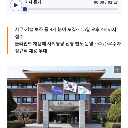
기사 듣기
00:00 / 02:23
사무·기술 보조 등 4개 분야 모집…15일 오후 4시까지
접수
블라인드 채용에 사회형평 전형 별도 운영…수료·우수자
정규직 채용 우대