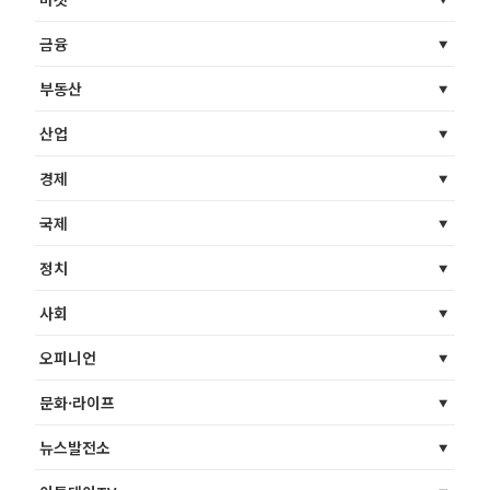
금융
부동산
산업
경제
국제
정치
사회
오피니언
문화·라이프
뉴스발전소