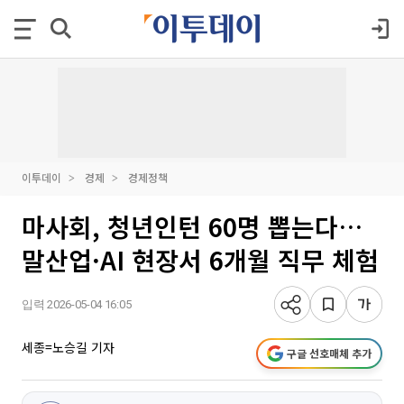
이투데이
경제
경제정책
마사회, 청년인턴 60명 뽑는다…
말산업·AI 현장서 6개월 직무 체험
입력 2026-05-04 16:05
세종=노승길 기자
구글 선호매체 추가