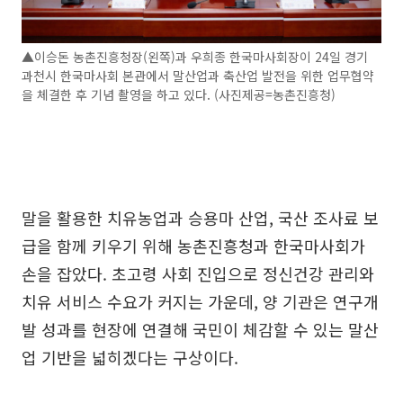
▲이승돈 농촌진흥청장(왼쪽)과 우희종 한국마사회장이 24일 경기
과천시 한국마사회 본관에서 말산업과 축산업 발전을 위한 업무협약
을 체결한 후 기념 촬영을 하고 있다. (사진제공=농촌진흥청)
말을 활용한 치유농업과 승용마 산업, 국산 조사료 보
급을 함께 키우기 위해 농촌진흥청과 한국마사회가
손을 잡았다. 초고령 사회 진입으로 정신건강 관리와
치유 서비스 수요가 커지는 가운데, 양 기관은 연구개
발 성과를 현장에 연결해 국민이 체감할 수 있는 말산
업 기반을 넓히겠다는 구상이다.