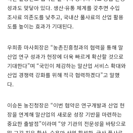
성과도 맞닿아 있다. 생산·유통 체계를 갖추면 수입
조사료 의존도를 낮추고, 국내산 풀사료의 산업 활용
도를 높이는 효과가 기대된다.
우희종 마사회장은 “농촌진흥청과의 협력을 통해 말
산업 연구 성과가 현장에 더욱 빠르게 확산할 것으로
기대한다”며 “국민이 체감하는 말산업 서비스 확대와
산업 경쟁력 강화를 위해 적극 협력하겠다”고 말했
다.
이승돈 농진청장은 “이번 협약은 연구개발과 산업 현
장을 연계해 말산업의 새로운 성장 기반을 마련하는
중요한 출발점”이라며 “양 기관의 전문성을 바탕으로
말 교감 치유 확산, 승용마 산업 활성화, 국산 풀사료