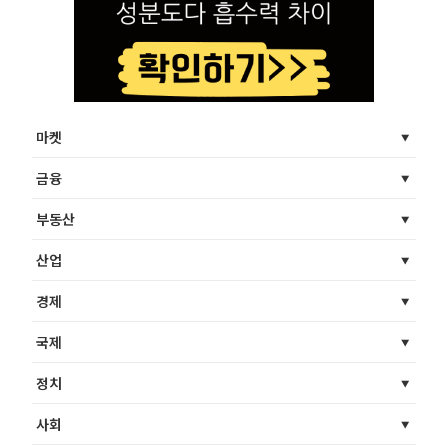
마켓
금융
부동산
산업
경제
국제
정치
사회