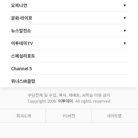
오피니언
문화·라이프
뉴스발전소
이투데이TV
스페셜리포트
Channel 5
위너스IR클럽
무단전재 및 수집, 복사, 재배포, AI학습 이용 금지
Copyright 2006.
이투데이
. All rights reserved
회사소개
PC버전
사이트맵