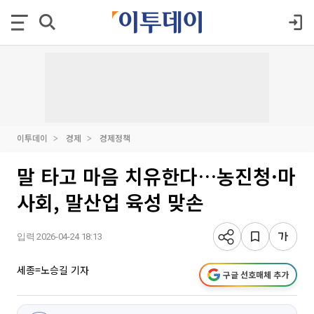
이투데이
경제
경제정책
말 타고 마음 치유한다…농진청·마
사회, 말산업 육성 맞손
입력 2026-04-24 18:13
세종=노승길 기자
구글 선호매체 추가