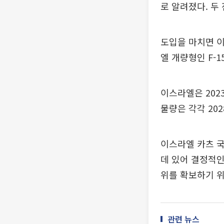
로 알려졌다. 두
도입을 마치면 이스
엘 개량형인 F-1
이스라엘은 2023년
물량은 각각 202
이스라엘 카츠 
데 있어 결정적인
위를 확보하기 위
관련 뉴스