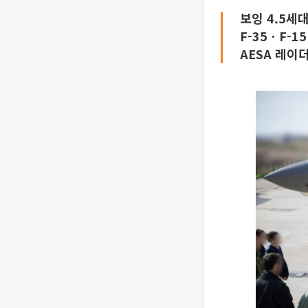
보잉 4.5세대
F-35ㆍF-1
AESA 레이더