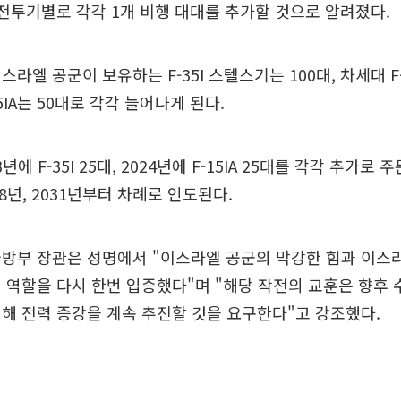
 전투기별로 각각 1개 비행 대대를 추가할 것으로 알려졌다.
라엘 공군이 보유하는 F-35I 스텔스기는 100대, 차세대 F
5IA는 50대로 각각 늘어나게 된다.
에 F-35I 25대, 2024년에 F-15IA 25대를 각각 추가로
8년, 2031년부터 차례로 인도된다.
국방부 장관은 성명에서 "이스라엘 공군의 막강한 힘과 이스
 역할을 다시 한번 입증했다"며 "해당 작전의 교훈은 향후 
해 전력 증강을 계속 추진할 것을 요구한다"고 강조했다.