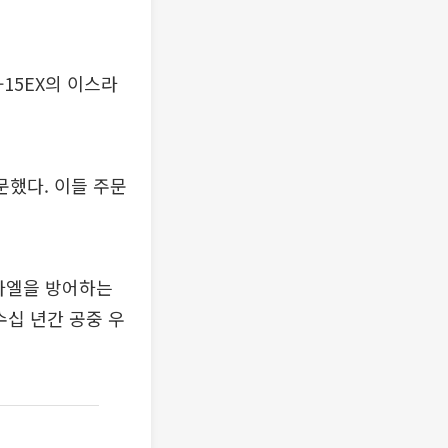
-15EX의 이스라
 주문했다. 이들 주문
라엘을 방어하는
수십 년간 공중 우