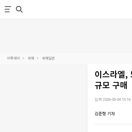
이투데이
국제
국제일반
이스라엘, 
규모 구매
입력 2026-05-04 15:16
김준형 기자