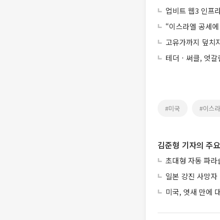
업비트 웹3 인프라
“이스라엘 공세에 
고유가까지 덮치자
테더ㆍ써클, 엇갈
#미국
#이스
김준형 기자의 주요
초대형 자동 파라
일본 강진 사망자 
미국, 엿새 만에