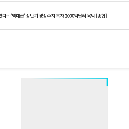
았다⋯'역대급' 상반기 경상수지 흑자 2000억달러 육박 [종합]