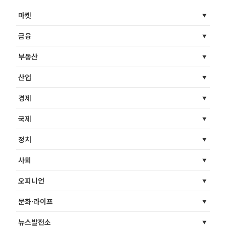
마켓
금융
부동산
산업
경제
국제
정치
사회
오피니언
문화·라이프
뉴스발전소