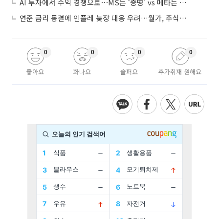
AI 투자에서 수익 경쟁으로⋯MS는 ‘증명’ vs 메타는 ‘숙제’
연준 금리 동결에 인플레 늦장 대응 우려…월가, 주식도 채권도 던졌다
0
0
0
0
좋아요
화나요
슬퍼요
추가취재 원해요