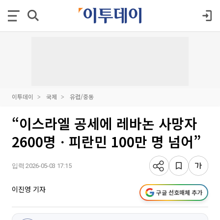
이투데이
국제
유럽/중동
“이스라엘 공세에 레바논 사망자
2600명ㆍ피란민 100만 명 넘어”
입력 2026-05-03 17:15
이진영 기자
구글 선호매체 추가