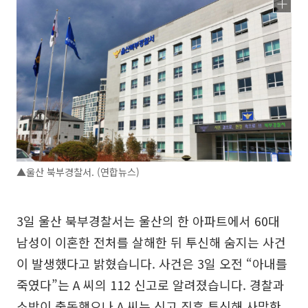
▲울산 북부경찰서. (연합뉴스)
3일 울산 북부경찰서는 울산의 한 아파트에서 60대
남성이 이혼한 전처를 살해한 뒤 투신해 숨지는 사건
이 발생했다고 밝혔습니다. 사건은 3일 오전 “아내를
죽였다”는 A 씨의 112 신고로 알려졌습니다. 경찰과
소방이 출동했으나 A 씨는 신고 직후 투신해 사망한