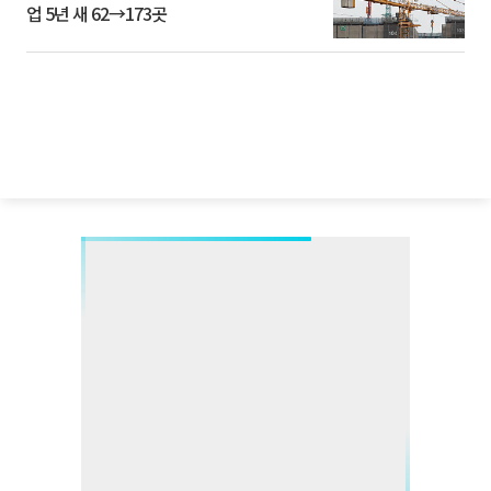
업 5년 새 62→173곳