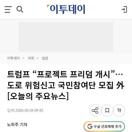
이투데이
사회
일반
트럼프 “프로젝트 프리덤 개시”⋯
도로 위험신고 국민참여단 모집 外
[오늘의 주요뉴스]
입력 2026-05-04 09:45
노희주 기자
구글 선호매체 추가