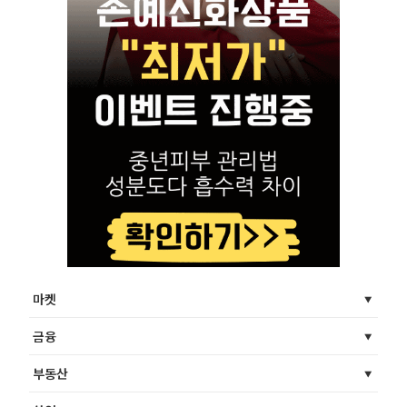
마켓
금융
부동산