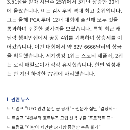
3.51점을 받아 지난주 25위에서 5계단 상승한 20위
에 올랐습니다. 이는 김시우의 역대 최고 순위입니다.
그는 올해 PGA 투어 12개 대회에 출전해 모두 컷을
통과하며 꾸준한 경기력을 보였습니다. 특히 최근 캐
딜락 챔피언십에서 공동 4위를 기록하며 상승세를 이
어갔습니다. 이번 대회에서 약 82만6666달러의 상금
을 획득했습니다. 세계랭킹 1위는 스코티 셰플러, 2위
는 로리 매킬로이가 각각 유지했습니다. 한편 임성재
는 한 계단 하락한 77위에 자리했습니다.
관련 뉴스
트럼프 "UFO 관련 문건 곧 공개"⋯전문가 집단 "결정적이지 않아"
트럼프 “4일부터 호르무즈 고립 선박 구출 ‘프로젝트 프리덤’ 개시”
트럼프 “이란이 제안한 14개항 종전안 수용 불가”