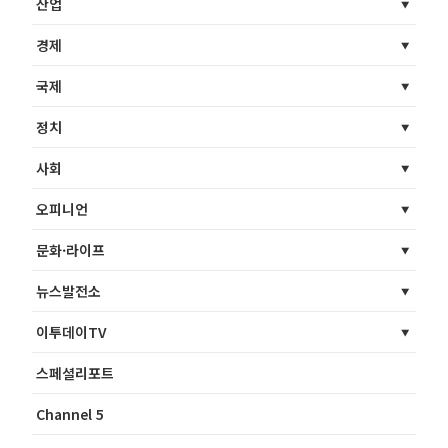
산업
경제
국제
정치
사회
오피니언
문화·라이프
뉴스발전소
이투데이TV
스페셜리포트
Channel 5