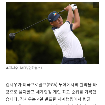
▲김시우. (AFP/연합뉴스)
김시우가 미국프로골프(PGA) 투어에서의 활약을 바
탕으로 남자골프 세계랭킹 개인 최고 순위를 기록했
습니다. 김시우는 4일 발표된 세계랭킹에서 평균