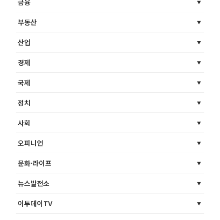
금융
부동산
산업
경제
국제
정치
사회
오피니언
문화·라이프
뉴스발전소
이투데이TV