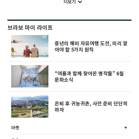
더보기
브라보 마이 라이프
중년의 해외 자유여행 도전, 미리 알
아야 할 5가지 원칙
“여름과 함께 찾아온 명작들” 6월
문화소식
은퇴 후 귀농귀촌, 사전 준비 단단히
하자
마켓