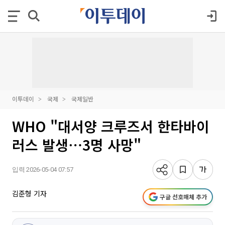
이투데이
국제
국제일반
WHO "대서양 크루즈서 한타바이
러스 발생⋯3명 사망"
입력 2026-05-04 07:57
김준형 기자
구글 선호매체 추가