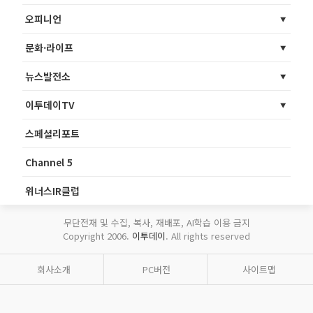
오피니언
문화·라이프
뉴스발전소
이투데이TV
스페셜리포트
Channel 5
위너스IR클럽
무단전재 및 수집, 복사, 재배포, AI학습 이용 금지
Copyright 2006.
이투데이
. All rights reserved
회사소개
PC버전
사이트맵