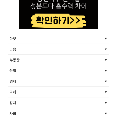
마켓
금융
부동산
산업
경제
국제
정치
사회