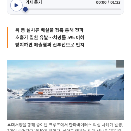
기사 듣기
00:00 / 01:23
취 등 설치류 배설물 접촉 통해 전파
호흡기 질환 유발⋯치명률 5% 이하
방치하면 폐출혈과 신부전으로 번져
▲대서양을 항해 중이던 크루즈에서 한타바이러스 의심 사례가 발생,
3명이 숨졌다고 WHO가 밝혔다. 남아공 매체는 해당 선박을 '혼디우