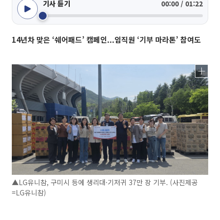
기사 듣기
00:00 / 01:22
14년차 맞은 ‘쉐어패드’ 캠페인...임직원 ‘기부 마라톤’ 참여도
▲LG유니참, 구미시 등에 생리대·기저귀 37만 장 기부. (사진제공
=LG유니참)