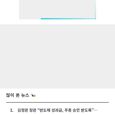
많이 본 뉴스
김정관 장관 “반도체 성과급, 주총 승인 받도록”…상법·자본시장법 개정 시사
1.