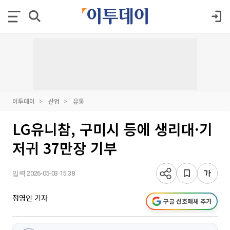
이투데이
산업
유통
LG유니참, 구미시 등에 생리대·기
저귀 37만장 기부
입력 2026-05-03 15:38
정영인 기자
구글 선호매체 추가