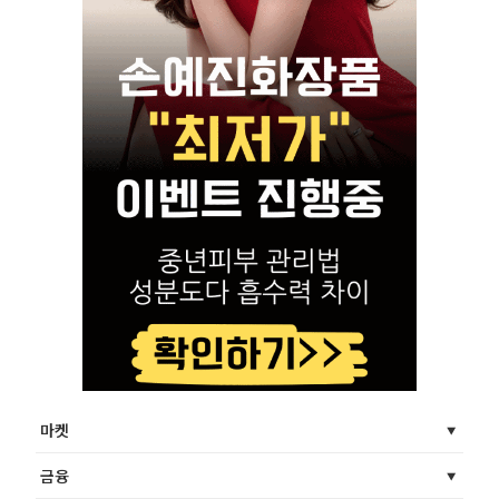
마켓
금융