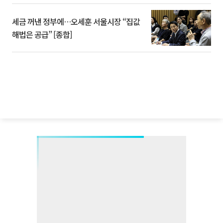
세금 꺼낸 정부에…오세훈 서울시장 “집값
해법은 공급” [종합]