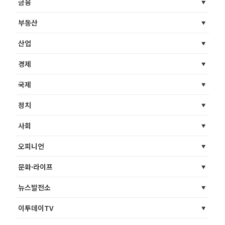
금융
부동산
산업
경제
국제
정치
사회
오피니언
문화·라이프
뉴스발전소
이투데이TV