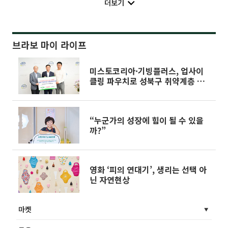
더보기
브라보 마이 라이프
미스토코리아·기빙플러스, 업사이
클링 파우치로 성북구 취약계층 여
성 지원
“누군가의 성장에 힘이 될 수 있을
까?”
영화 ‘피의 연대기’, 생리는 선택 아
닌 자연현상
마켓