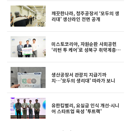
깨끗한나라, 청주공장서 ‘모두의 생
리대’ 생산라인 전면 공개
미스토코리아, 자원순환 사회공헌
‘리턴 투 케어’로 성북구 취약계층
지원
생산공장서 관광지 지급기까
지⋯'모두의 생리대' 따라가 보니
유한킴벌리, 요실금 인식 개선·시니
어 스타트업 육성 '투트랙'