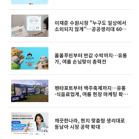
이재준 수원시장 "누구도 일상에서
소외되지 않게"…공공생리대 60대
확대
폼폼푸린부터 반값 수박까지…유통
가, 여름 손님맞이 총력전
펜타포트부터 맥주축제까지…유통
·식음료업계, 여름 현장 마케팅 확
대
깨끗한나라, 현지 맞춤형 생리대로
동남아 시장 공략 확대