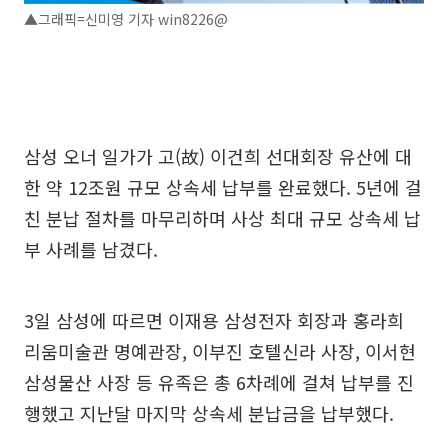
▲그래픽=신미영 기자 win8226@
삼성 오너 일가가 고(故) 이건희 선대회장 유산에 대
한 약 12조원 규모 상속세 납부를 완료했다. 5년에 걸
친 분납 절차를 마무리하며 사상 최대 규모 상속세 납
부 사례를 남겼다.
3일 삼성에 따르면 이재용 삼성전자 회장과 홍라희
리움미술관 명예관장, 이부진 호텔신라 사장, 이서현
삼성물산 사장 등 유족은 총 6차례에 걸쳐 납부를 진
행했고 지난달 마지막 상속세 분납금을 납부했다.