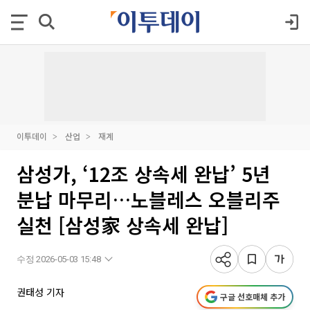
이투데이
산업
재계
삼성가, ‘12조 상속세 완납’ 5년
분납 마무리…노블레스 오블리주
실천 [삼성家 상속세 완납]
수정 2026-05-03 15:48
권태성 기자
구글 선호매체 추가