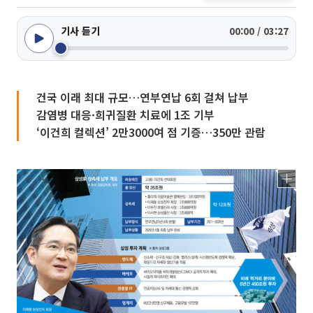
기사 듣기
00:00 / 03:27
건국 이래 최대 규모…연부연납 6회 걸쳐 납부
감염병 대응·희귀질환 치료에 1조 기부
‘이건희 컬렉션’ 2만3000여 점 기증…350만 관람