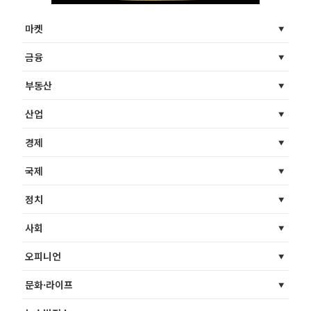
마켓
금융
부동산
산업
경제
국제
정치
사회
오피니언
문화·라이프