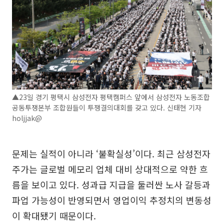
▲23일 경기 평택시 삼성전자 평택캠퍼스 앞에서 삼성전자 노동조합
공동투쟁본부 조합원들이 투쟁결의대회를 갖고 있다. 신태현 기자
holjjak@
문제는 실적이 아니라 ‘불확실성’이다. 최근 삼성전자
주가는 글로벌 메모리 업체 대비 상대적으로 약한 흐
름을 보이고 있다. 성과급 지급을 둘러싼 노사 갈등과
파업 가능성이 반영되면서 영업이익 추정치의 변동성
이 확대됐기 때문이다.