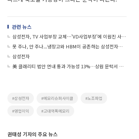
관련 뉴스
삼성전자, TV 사업부장 교체⋯'VD사업부장’에 이원진 사장 선임
못 주나, 안 주나...냉장고와 HBM이 공존하는 삼성전자의 성과급 딜레마
삼성전자
美 클래리티 법안 연내 통과 가능성 13%…상원 문턱서 제동
#삼성전자
#메모리슈퍼사이클
#노조파업
#영업이익
#고대역폭메모리
권태성 기자의 주요 뉴스