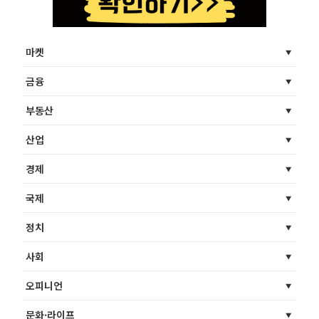
마켓
금융
부동산
산업
경제
국제
정치
사회
오피니언
문화·라이프