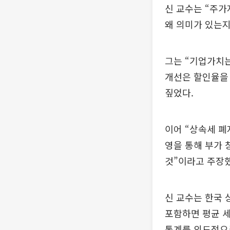
신 교수는 “주가
왜 의미가 있는지
그는 “기업가치는
개선은 할인율을 
짚었다.
이어 “상속세 폐
영을 통해 부가 
것”이라고 주장했
신 교수는 한국 
포함하면 평균 세
통계를 의도적으로