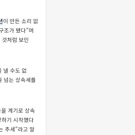
션
이 만든 소리 없
 구조가 됐다”며
 것처럼 보인
 낼 수도 없
 원 넘는 상속세를
등을 계기로 상속
장하기 시작했다
는 추세”라고 말