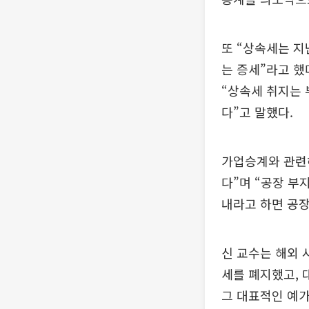
또 “상속세는 지
는 증세”라고 했
“상속세 취지는
다”고 말했다.
가업승계와 관련해
다”며 “공장 부
내라고 하면 공장
신 교수는 해외 
세를 폐지했고, 
그 대표적인 예가