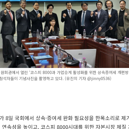
원회관에서 열린 ‘코스피 8000과 가업승계 활성화를 위한 상속증여세 개편방
참석자들이 기념사진을 촬영하고 있다. (유진의 기자 @jinny0536)
가 8일 국회에서 상속·증여세 완화 필요성을 한목소리로 제
 연속성을 높이고, 코스피 8000시대를 위한 자본시장 체질