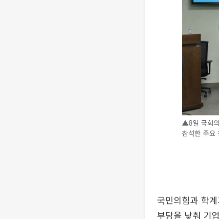
▲8일 국회의
참석한 주요 
국민의힘과 학계
부담을 낮춰 기업