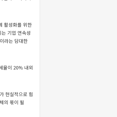
계 활성화를 위한
리는 기업 연속성
업이라는 담대한
세율이 20% 내외
자가 현실적으로 힘
체의 몫이 될