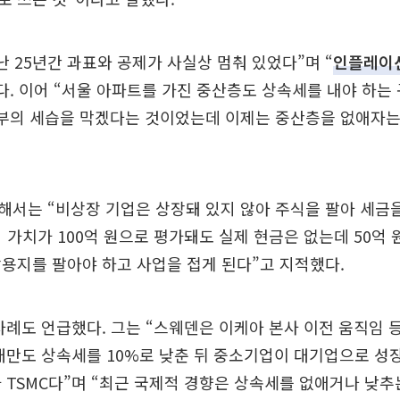
난 25년간 과표와 공제가 사실상 멈춰 있었다”며 “
인플레이
다. 이어 “서울 아파트를 가진 중산층도 상속세를 내야 하는
 부의 세습을 막겠다는 것이었는데 이제는 중산층을 없애자는
서는 “비상장 기업은 상장돼 있지 않아 주식을 팔아 세금을
지 가치가 100억 원으로 평가돼도 실제 현금은 없는데 50억
용지를 팔아야 하고 사업을 접게 된다”고 지적했다.
사례도 언급했다. 그는 “스웨덴은 이케아 본사 이전 움직임 
대만도 상속세를 10%로 낮춘 뒤 중소기업이 대기업으로 성
 TSMC다”며 “최근 국제적 경향은 상속세를 없애거나 낮추