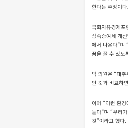
한다는 주장이다
국회자유경제포럼
상속증여세 개선
에서 나온다”며 
꿈을 꿀 수 있도
박 의원은 “대주
인 것과 비교하면
이어 “이런 환경
들다”며 “우리가
것”이라고 했다.