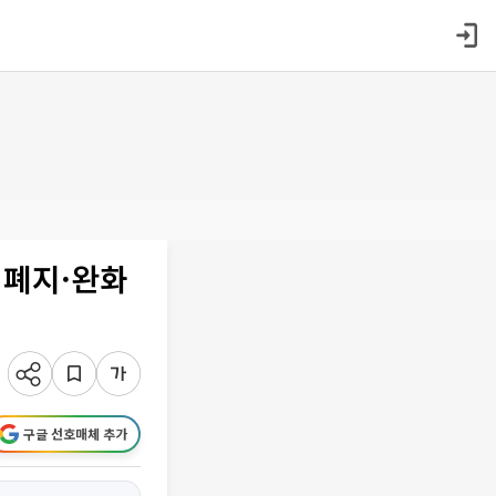
 폐지·완화
구글 선호매체 추가