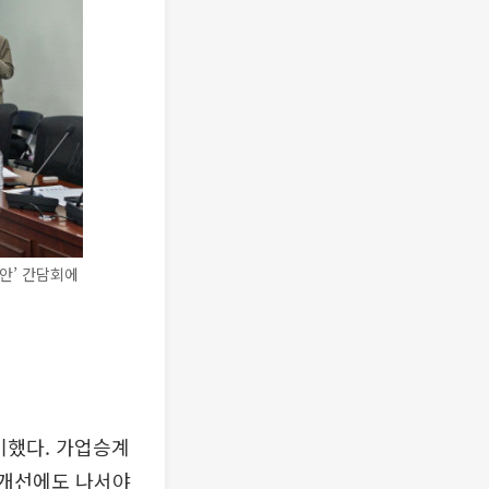
안’ 간담회에
기했다. 가업승계
 개선에도 나서야