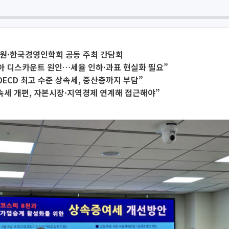
의원·한국경영인학회 공동 주최 간담회
아 디스카운트 원인…세율 인하·과표 현실화 필요”
OECD 최고 수준 상속세, 중산층까지 부담”
속세 개편, 자본시장·지역경제 연계해 접근해야”