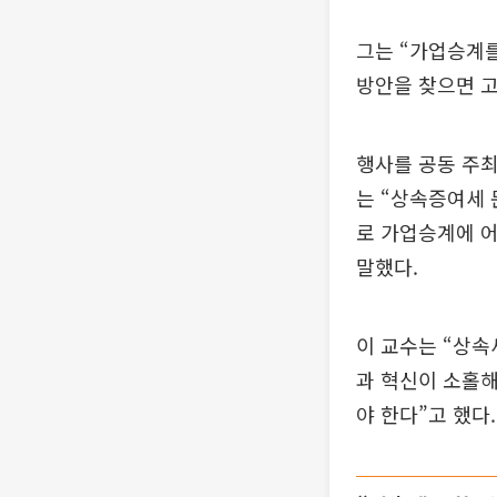
그는 “가업승계를
방안을 찾으면 고
행사를 공동 주최
는 “상속증여세 
로 가업승계에 어
말했다.
이 교수는 “상
과 혁신이 소홀해
야 한다”고 했다.