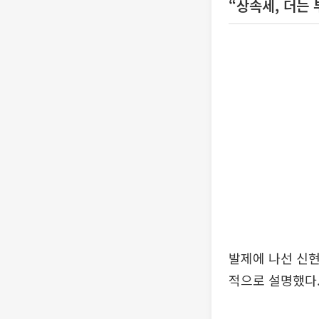
“상속세, 더는
발제에 나선 신
적으로 설명했다