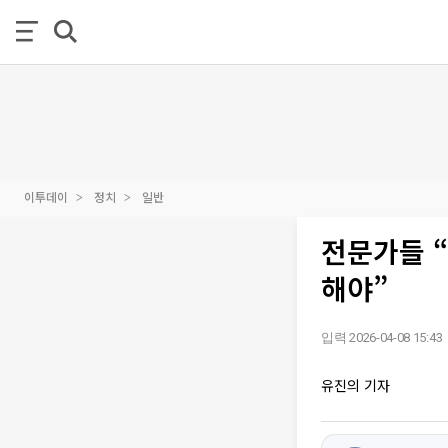
이투데이
정치
일반
전문가들 “
해야”
입력 2026-04-08 15:43
유진의 기자