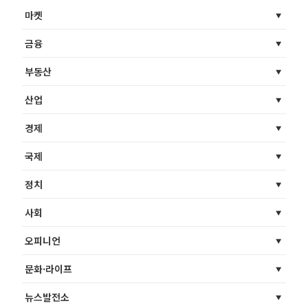
마켓
금융
부동산
산업
경제
국제
정치
사회
오피니언
문화·라이프
뉴스발전소