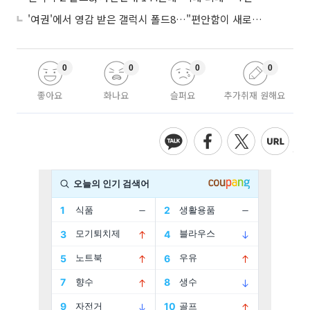
'여권'에서 영감 받은 갤럭시 폴드8…"편안함이 새로운 디자인 경쟁력"
0
0
0
0
좋아요
화나요
슬퍼요
추가취재 원해요