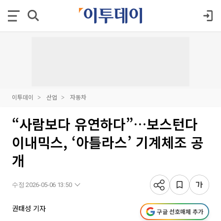
이투데이
산업
자동차
“사람보다 유연하다”…보스턴다
이내믹스, ‘아틀라스’ 기계체조 공
개
수정 2026-05-06 13:50
권태성 기자
구글 선호매체 추가