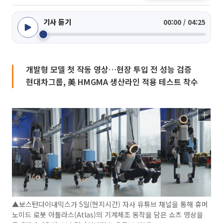
기사 듣기
00:00 / 04:25
개발형 모델 첫 작동 영상…현장 투입 전 성능 검증
현대차그룹, 美 HMGMA 생산라인 적용 테스트 착수
▲보스턴다이내믹스가 5일(현지시간) 자사 유튜브 채널을 통해 휴머
노이드 로봇 아틀라스(Atlas)의 기계체조 동작을 담은 쇼츠 영상을