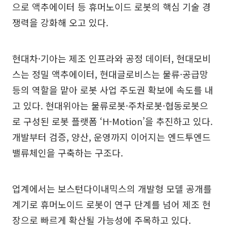
으로 액추에이터 등 휴머노이드 로봇의 핵심 기술 경
쟁력을 강화해 오고 있다.
현대차·기아는 제조 인프라와 공정 데이터, 현대모비
스는 정밀 액추에이터, 현대글로비스는 물류·공급망
등의 역할을 맡아 로봇 사업 주도권 확보에 속도를 내
고 있다. 현대위아는 물류로봇·주차로봇·협동로봇으
로 구성된 로봇 플랫폼 ‘H-Motion’을 추진하고 있다.
개발부터 검증, 양산, 운영까지 이어지는 엔드투엔드
밸류체인을 구축하는 구조다.
업계에서는 보스턴다이내믹스의 개발형 모델 공개를
계기로 휴머노이드 로봇이 연구 단계를 넘어 제조 현
장으로 빠르게 확산될 가능성에 주목하고 있다.