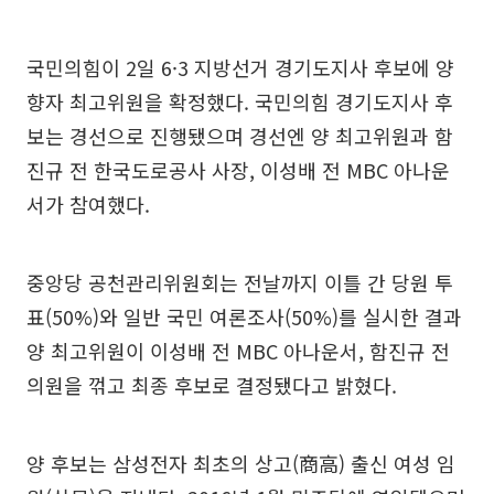
국민의힘이 2일 6·3 지방선거 경기도지사 후보에 양
향자 최고위원을 확정했다. 국민의힘 경기도지사 후
보는 경선으로 진행됐으며 경선엔 양 최고위원과 함
진규 전 한국도로공사 사장, 이성배 전 MBC 아나운
서가 참여했다.
중앙당 공천관리위원회는 전날까지 이틀 간 당원 투
표(50%)와 일반 국민 여론조사(50%)를 실시한 결과
양 최고위원이 이성배 전 MBC 아나운서, 함진규 전
의원을 꺾고 최종 후보로 결정됐다고 밝혔다.
양 후보는 삼성전자 최초의 상고(商高) 출신 여성 임