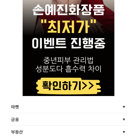
마켓
금융
부동산