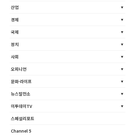
산업
경제
국제
정치
사회
오피니언
문화·라이프
뉴스발전소
이투데이TV
스페셜리포트
Channel 5