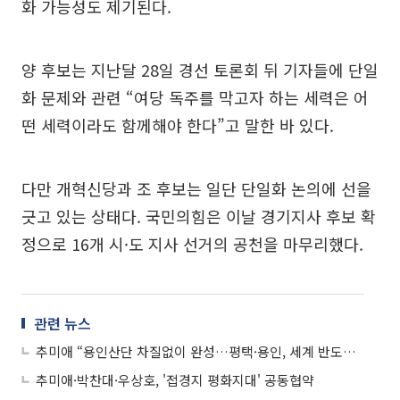
화 가능성도 제기된다.
양 후보는 지난달 28일 경선 토론회 뒤 기자들에 단일
화 문제와 관련 “여당 독주를 막고자 하는 세력은 어
떤 세력이라도 함께해야 한다”고 말한 바 있다.
다만 개혁신당과 조 후보는 일단 단일화 논의에 선을
긋고 있는 상태다. 국민의힘은 이날 경기지사 후보 확
정으로 16개 시·도 지사 선거의 공천을 마무리했다.
관련 뉴스
추미애 “용인산단 차질없이 완성…평택·용인, 세계 반도체 심장”
추미애·박찬대·우상호, '접경지 평화지대' 공동협약