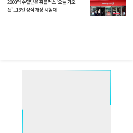
2000억 수혈받은 홈플러스 ‘오늘 가오
픈’...13일 정식 개장 시험대