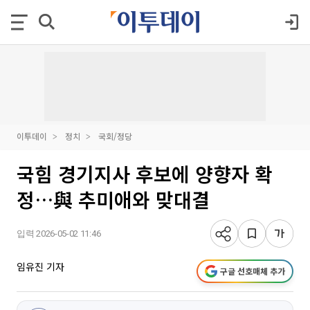
이투데이
정치
국회/정당
국힘 경기지사 후보에 양향자 확
정…與 추미애와 맞대결
입력 2026-05-02 11:46
임유진 기자
구글 선호매체 추가