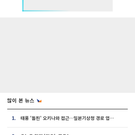
많이 본 뉴스
태풍 '돌핀' 오키나와 접근…일본기상청 경로 업데이트
1.