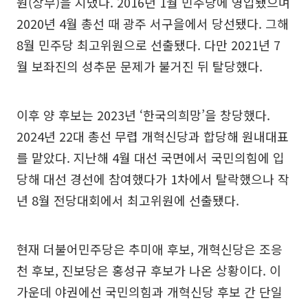
원(상무)을 지냈다. 2016년 1월 민주당에 영입됐으며
2020년 4월 총선 때 광주 서구을에서 당선됐다. 그해
8월 민주당 최고위원으로 선출됐다. 다만 2021년 7
월 보좌진의 성추문 문제가 불거진 뒤 탈당했다.
이후 양 후보는 2023년 ‘한국의희망’을 창당했다.
2024년 22대 총선 무렵 개혁신당과 합당해 원내대표
를 맡았다. 지난해 4월 대선 국면에서 국민의힘에 입
당해 대선 경선에 참여했다가 1차에서 탈락했으나 작
년 8월 전당대회에서 최고위원에 선출됐다.
현재 더불어민주당은 추미애 후보, 개혁신당은 조응
천 후보, 진보당은 홍성규 후보가 나온 상황이다. 이
가운데 야권에선 국민의힘과 개혁신당 후보 간 단일