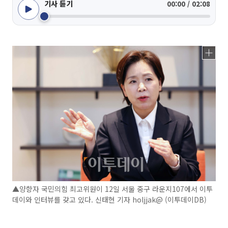
기사 듣기
00:00 / 02:08
▲양향자 국민의힘 최고위원이 12일 서울 중구 라운지107에서 이투
데이와 인터뷰를 갖고 있다. 신태현 기자 holjjak@ (이투데이DB)