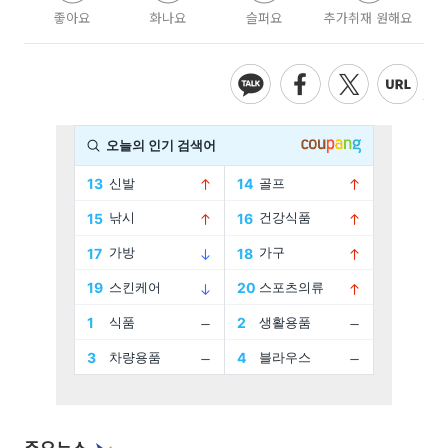
좋아요
화나요
슬퍼요
추가취재 원해요
주요뉴스