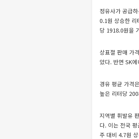
정유사가 공급하는
0.1원 상승한 
당 1918.0원을
상표졀 판매 가격
았다. 반면 SK
경유 평균 가격은
높은 리터당 200
지역별 휘발유 판
다. 이는 전국 
주 대비 4.7원 