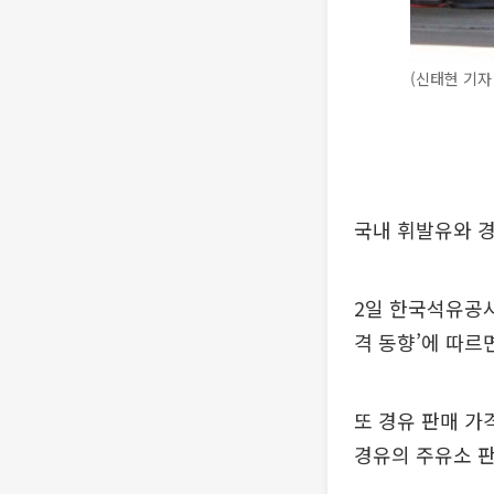
(신태현 기자 h
국내 휘발유와 경
2일 한국석유공사
격 동향’에 따르면
또 경유 판매 가
경유의 주유소 판