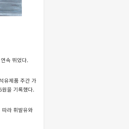
 연속 뛰었다.
 석유제품 주간 가
.6원을 기록했다.
에 따라 휘발유와