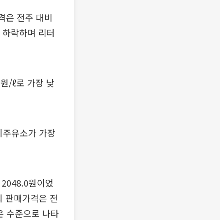
격은 전주 대비
원 하락하며 리터
원/ℓ로 가장 낮
너지주유소가 가장
2048.0원이었
구의 판매가격은 전
낮은 수준으로 나타