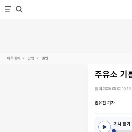
이투데이
산업
일반
주유소 기름
입력 2026-05-02 10:15
임유진 기자
기사 듣기