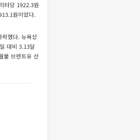
터당 1922.3원
13.1원이었다.
하락했다. 뉴욕상
 대비 3.13달
7월물 브렌트유 선