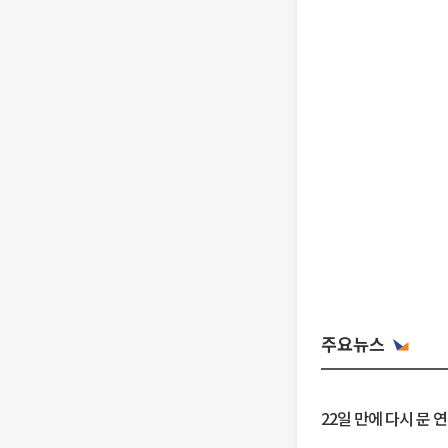
주요뉴스
22일 만에 다시 문 