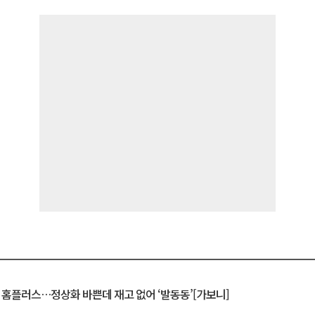
연 홈플러스…정상화 바쁜데 재고 없어 ‘발동동’[가보니]