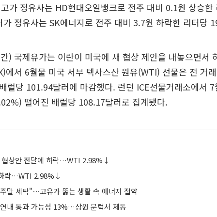
고가 정유사는 HD현대오일뱅크로 전주 대비 0.1원 상승한 리
저가 정유사는 SK에너지로 전주 대비 3.7원 하락한 리터당 19
시간) 국제유가는 이란이 미국에 새 협상 제안을 내놓으면서 
)에서 6월물 미국 서부 텍사스산 원유(WTI) 선물은 전 거래일
린 배럴당 101.94달러에 마감했다. 런던 ICE선물거래소에서 
2.02%) 떨어진 배럴당 108.17달러로 집계됐다.
 협상안 전달에 하락…WTI 2.98%↓
하락…WTI 2.98%↓
 주말 세탁"⋯고유가 뚫는 생활 속 에너지 절약
 연내 통과 가능성 13%…상원 문턱서 제동