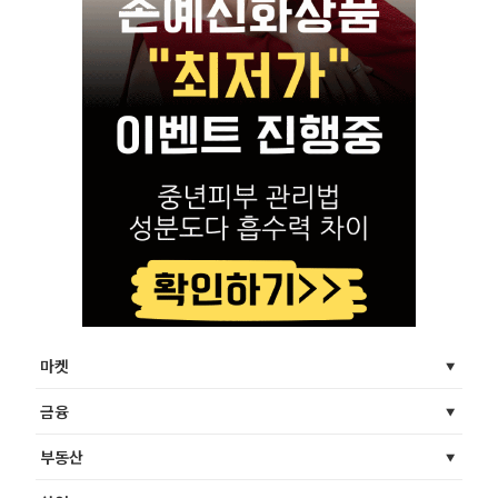
마켓
금융
부동산