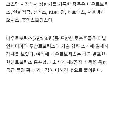
코스닥 시장에서 상한가를 기록한 종목은 나우로보틱
스, 인화정공, 휴맥스, KBI메탈, 비트맥스, 서울바이
오시스, 휴맥스홀딩스다.
나우로보틱스(3만550원)를 포함한 로봇주들은 이날
엔비디아와 두산로보틱스의 기술 협력 소식에 일제히
강세를 보였다. 여기에 나우로보틱스는 최근 발표한
한양로보틱스 흡수합병 소식과 제2공장 가동을 통한
공급 물량 확대 기대감이 더해진 것으로 풀이된다.