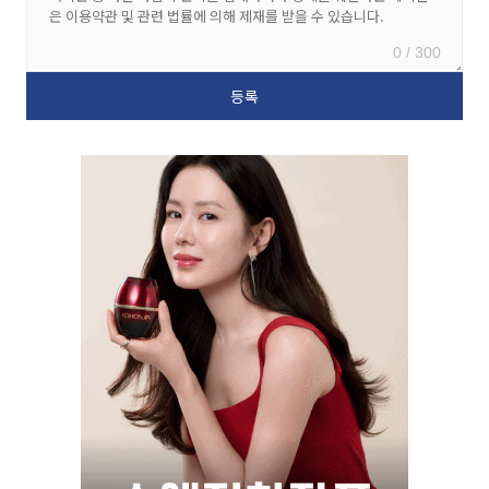
0 / 300