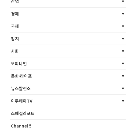
산업
경제
국제
정치
사회
오피니언
문화·라이프
뉴스발전소
이투데이TV
스페셜리포트
Channel 5