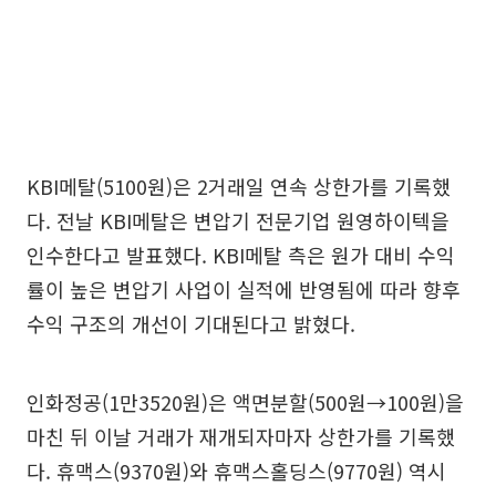
KBI메탈(5100원)은 2거래일 연속 상한가를 기록했
다. 전날 KBI메탈은 변압기 전문기업 원영하이텍을
인수한다고 발표했다. KBI메탈 측은 원가 대비 수익
률이 높은 변압기 사업이 실적에 반영됨에 따라 향후
수익 구조의 개선이 기대된다고 밝혔다.
인화정공(1만3520원)은 액면분할(500원→100원)을
마친 뒤 이날 거래가 재개되자마자 상한가를 기록했
다. 휴맥스(9370원)와 휴맥스홀딩스(9770원) 역시