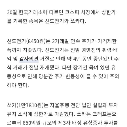
30일 한국거래소에 따르면 코스피 시장에서 상한가
를 기록한 종목은 선도전기와 쏘카다.
선도전기(8450원)는 2거래일 연속 주가가 가격제한
폭까지 치솟았다. 선도전기는 전임 경영진의 횡령·배
임 및
감사의견
거절로 인해 약 4년 동안 중단됐던 주
식 거래가 전날 재개됐다. 다만 장기간 묶여 있던 유
동성으로 인해 당분간 주가 변동성이 클 수 있어 주의
해야 한다.
쏘카(1만7810원)는 자율주행 전담 법인 설립과 투자
유치 소식에 상한가로 마감했다. 쏘카는 크래프톤으
로부터 650억원 규모의 제3자 배정 유상증자 투자를