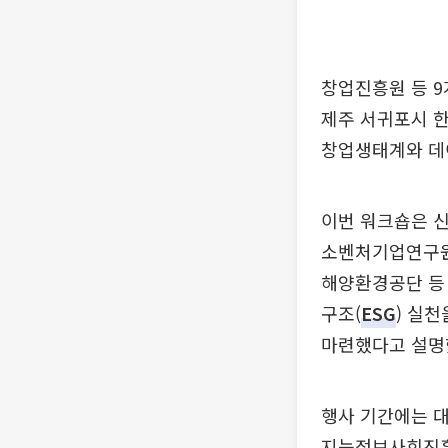
창업진흥원 등 9
제주 서귀포시 
창업생태계와 데이
이번 워크숍은 
소벤처기업연구원
해양환경공단 등 
구조(
ESG
) 실
마련했다고 설명
행사 기간에는 대
지능정보사회진흥원