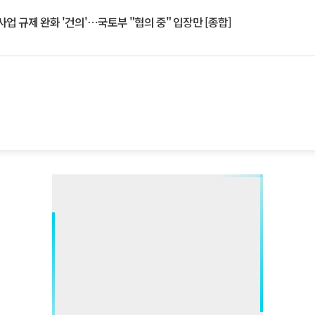
업 규제 완화 '건의'⋯국토부 "협의 중" 입장만 [종합]