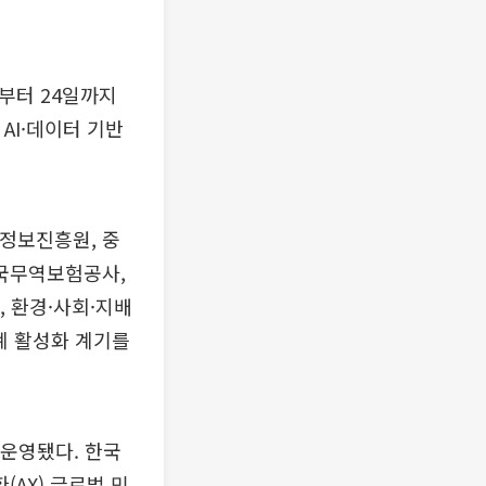
일부터 24일까지
I·데이터 기반
정보진흥원, 중
국무역보험공사,
, 환경·사회·지배
계 활성화 계기를
 운영됐다. 한국
AX) 글로벌 민