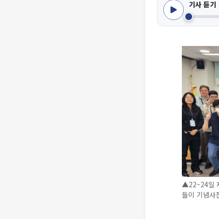
기사 듣기
▲22~24일
들이 기념사진