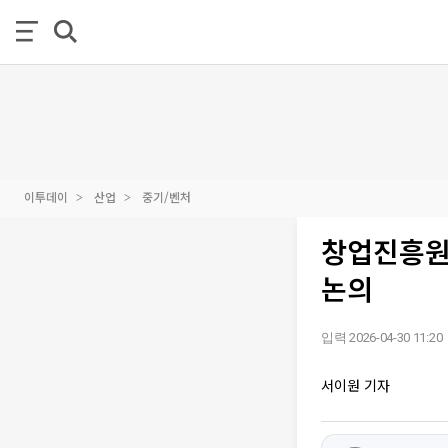
이투데이
산업
중기/벤처
창업진흥원 
논의
입력 2026-04-30 11:20
서이원 기자