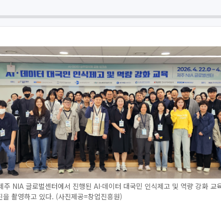
 제주 NIA 글로벌센터에서 진행된 AI·데이터 대국민 인식제고 및 역량 강화 
을 촬영하고 있다. (사진제공=창업진흥원)