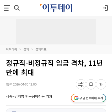
이투데이
경제
경제지표
정규직-비정규직 임금 격차, 11년
만에 최대
입력 2026-04-30 12:00
세종=김지영 인구정책전문 기자
구글 선호매체 추가