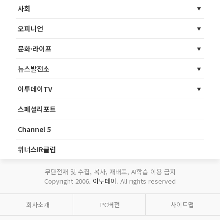
사회
오피니언
문화·라이프
뉴스발전소
이투데이TV
스페셜리포트
Channel 5
위너스IR클럽
무단전재 및 수집, 복사, 재배포, AI학습 이용 금지
Copyright 2006.
이투데이
. All rights reserved
회사소개
PC버전
사이트맵