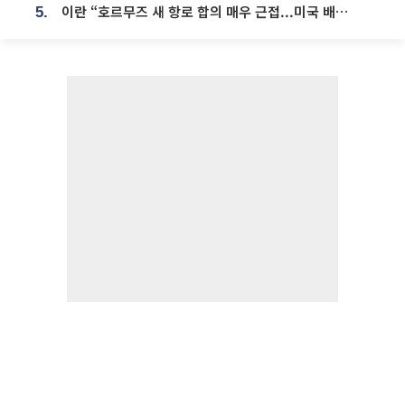
이란 “호르무즈 새 항로 합의 매우 근접...미국 배상 먼저”
5.