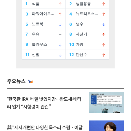
주요뉴스
‘한국판 IRA’ 베일 벗었지만…반도체·배터
리 업계 “시행령이 관건”
與 “세제개편안 다양한 목소리 수렴…이달