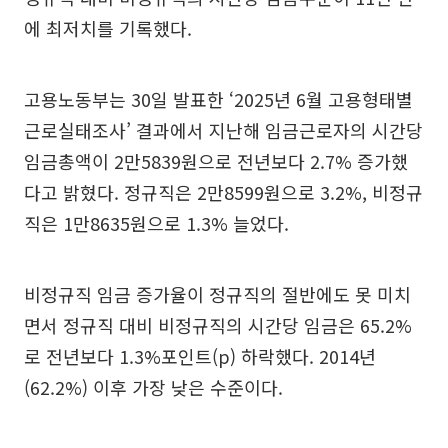
에 최저치를 기록했다.
고용노동부는 30일 발표한 ‘2025년 6월 고용형태별
근로실태조사’ 결과에서 지난해 임금근로자의 시간당
임금총액이 2만5839원으로 전년보다 2.7% 증가했
다고 밝혔다. 정규직은 2만8599원으로 3.2%, 비정규
직은 1만8635원으로 1.3% 늘었다.
비정규직 임금 증가율이 정규직의 절반에도 못 미치
면서 정규직 대비 비정규직의 시간당 임금은 65.2%
로 전년보다 1.3%포인트(p) 하락했다. 2014년
(62.2%) 이후 가장 낮은 수준이다.