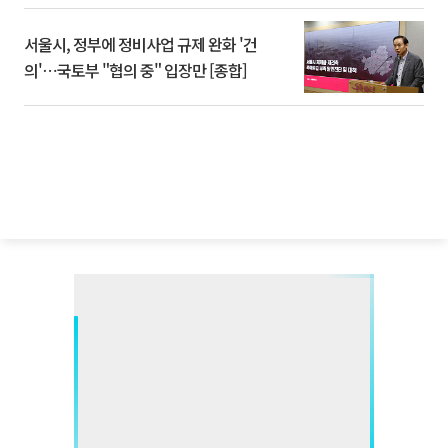
서울시, 정부에 정비사업 규제 완화 '건
의'⋯국토부 "협의 중" 입장만 [종합]