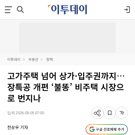
이투데이
부동산
정책
고가주택 넘어 상가·입주권까지…
장특공 개편 ‘불똥’ 비주택 시장으
로 번지나
입력 2026-05-05 07:00
천상우 기자
구글 선호매체 추가