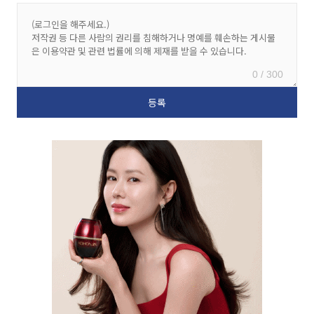
0 / 300