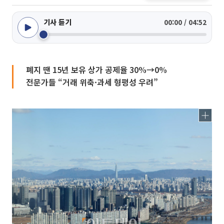
기사 듣기
00:00 / 04:52
폐지 땐 15년 보유 상가 공제율 30%→0%
전문가들 “거래 위축·과세 형평성 우려”