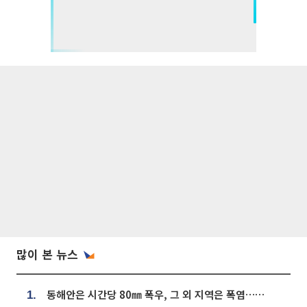
많이 본 뉴스
동해안은 시간당 80㎜ 폭우, 그 외 지역은 폭염…‘극과 극 날씨’
1.