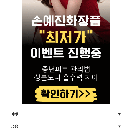
마켓
금융