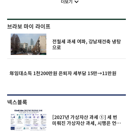
더보기
브라보 마이 라이프
전월세 과세 여파, 강남재건축 냉탕
으로
年임대소득 1천200만원 은퇴자 세부담 15만→11만원
넥스블록
[2027년 가상자산 과세 ①] 세 번
미뤄진 가상자산 과세, 시행은 언
제?