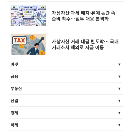
가상자산 과세 폐지·유예 논란 속
준비 착수…실무 대응 본격화
가상자산 거래 대금 반토막… 국내
거래소서 해외로 자금 이동
마켓
금융
부동산
산업
경제
국제