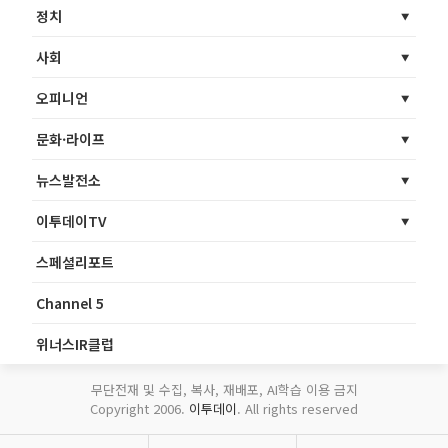
정치
사회
오피니언
문화·라이프
뉴스발전소
이투데이TV
스페셜리포트
Channel 5
위너스IR클럽
무단전재 및 수집, 복사, 재배포, AI학습 이용 금지
Copyright 2006.
이투데이
. All rights reserved