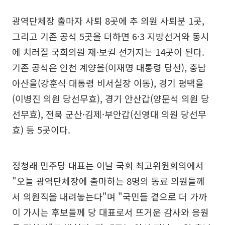
광역단체장 출마자 사퇴 8곳에 추 의원 사퇴분 1곳,
그리고 기존 공석 5곳을 더하면 6·3 지방선거와 동시
에 치러질 국회의원 재·보궐 선거지는 14곳이 된다.
기존 공석은 인천 계양을(이재명 대통령 당선), 충남
아산을(강훈식 대통령 비서실장 이동), 경기 평택을
(이병진 의원 당선무효), 경기 안산갑(양문석 의원 당
선무효), 전북 군산·김제·부안갑(신영대 의원 당선무
효) 등 5곳이다.
정청래 민주당 대표는 이날 국회 최고위원회의에서
"오늘 광역단체장에 출마하는 8명의 동료 의원들께
서 의원직을 내려놓는다"며 "국민들 곁으로 더 가까
이 가시는 후보들께 당 대표로서 뜨거운 감사와 응원