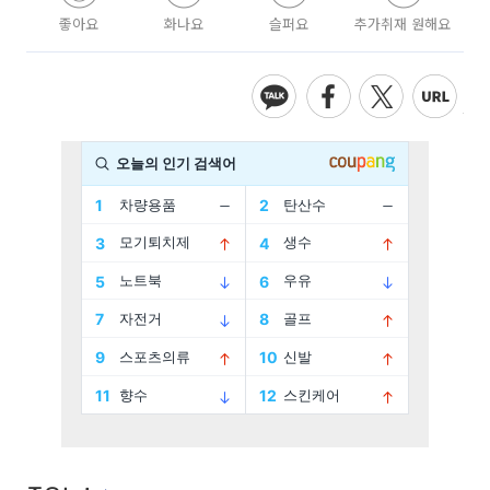
좋아요
화나요
슬퍼요
추가취재 원해요