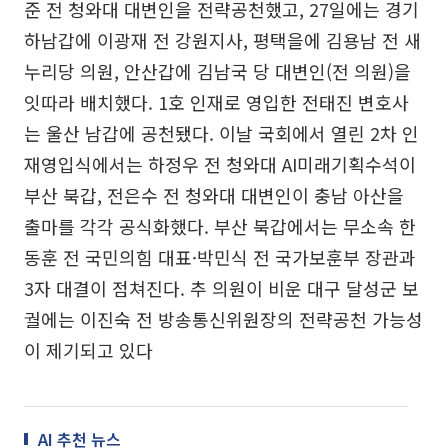
준 전 청와대 대변인을 전략공천했고, 27일에는 경기
하남갑에 이광재 전 강원지사, 평택을에 김용남 전 새
누리당 의원, 안산갑에 김남국 당 대변인(전 의원)을
잇따라 배치했다. 1호 인재로 영입한 전태진 변호사
는 울산 남갑에 공천됐다. 이날 국회에서 열린 2차 인
재영입식에서는 하정우 전 청와대 AI미래기획수석이
부산 북갑, 전은수 전 청와대 대변인이 충남 아산을
출마를 각각 공식화했다. 부산 북갑에서는 무소속 한
동훈 전 국민의힘 대표·박민식 전 국가보훈부 장관과
3자 대결이 점쳐진다. 추 의원이 비운 대구 달성군 보
궐에는 이진숙 전 방송통신위원장의 전략공천 가능성
이 제기되고 있다
AI 추천 뉴스