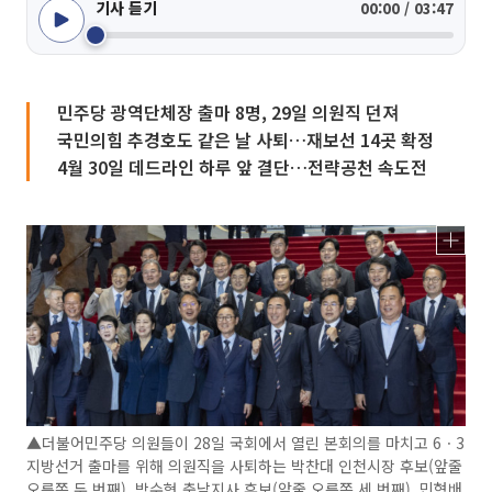
기사 듣기
00:00 / 03:47
민주당 광역단체장 출마 8명, 29일 의원직 던져
국민의힘 추경호도 같은 날 사퇴…재보선 14곳 확정
4월 30일 데드라인 하루 앞 결단…전략공천 속도전
▲더불어민주당 의원들이 28일 국회에서 열린 본회의를 마치고 6ㆍ3
지방선거 출마를 위해 의원직을 사퇴하는 박찬대 인천시장 후보(앞줄
오른쪽 두 번째), 박수현 충남지사 후보(앞줄 오른쪽 세 번째), 민형배