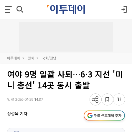
이투데이
정치
국회/정당
여야 9명 일괄 사퇴…6·3 지선 '미
니 총선' 14곳 동시 출발
입력 2026-04-29 14:37
정성욱 기자
구글 선호매체 추가