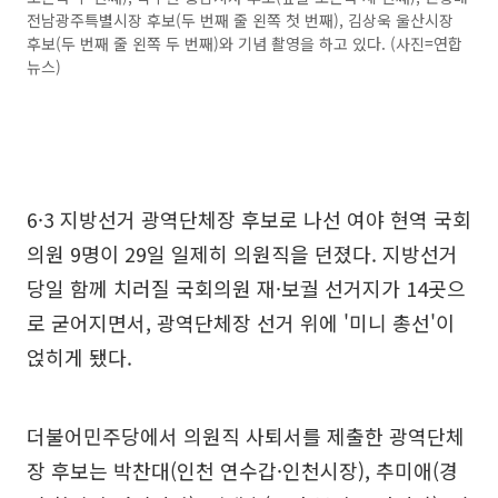
전남광주특별시장 후보(두 번째 줄 왼쪽 첫 번째), 김상욱 울산시장
후보(두 번째 줄 왼쪽 두 번째)와 기념 촬영을 하고 있다. (사진=연합
뉴스)
6·3 지방선거 광역단체장 후보로 나선 여야 현역 국회
의원 9명이 29일 일제히 의원직을 던졌다. 지방선거
당일 함께 치러질 국회의원 재·보궐 선거지가 14곳으
로 굳어지면서, 광역단체장 선거 위에 '미니 총선'이
얹히게 됐다.
더불어민주당에서 의원직 사퇴서를 제출한 광역단체
장 후보는 박찬대(인천 연수갑·인천시장), 추미애(경