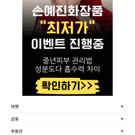
마켓
금융
부동산