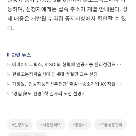
능하며, 신청자에게는 접속 주소가 개별 안내된다. 상
세 내용은 개발원 누리집 공지사항에서 확인할 수 있
다.
관련 뉴스
에이아이트릭스, KISDI와 협력해 인공지능 윤리점검표 발표
한화고분자학술상에 연세대 박철민 교수 선정
기정원, ‘인공지능혁신추진단’ 출범…중소기업 AX 지원 강화
‘경험 無도 환영’ 첫 일자리 도전 설명서
#인공지능
#사물인터넷
#공공AX
#구급상황관리