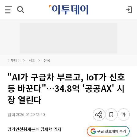
이투데이
사회
전국
"AI가 구급차 부르고, IoT가 신호
등 바꾼다"…34.8억 '공공AX' 시
장 열린다
입력 2026-04-29 12:40
경기인천취재본부 김재학 기자
구글 선호매체 추가