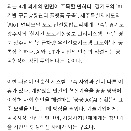
되는 4개 과제의 면면이 주목할 만하다. 경기도의 'AI
기반 구급상황관리 플랫폼 구축', 제주특별자치도의
'AIoT 멀티모달 도로 안전통합관리체계 구축', 경기도
광주시의 '실시간 도로위험정보 관리시스템 구축', 경
북 상주시의 '긴급차량 우선신호시스템 고도화'다. 공
통점은 하나, AI와 IoT가 시민의 안전과 직결되는 공
공현장에 직접 투입된다는 것이다.
이번 사업이 단순한 시스템 구축 사업과 결이 다른 이
유가 있다. 개발원은 민간의 혁신기술을 공공 영역에
이식해 사회 현안을 해결하는 '공공 AX(AI 전환)'의 표
준 모델을 만드는 데 방점을 찍었다. 기술기업에게는
공공시장 진입의 발판이, 지방자치단체에게는 첨단기
술 기반의 행정혁신 사례가 되는 구조다.