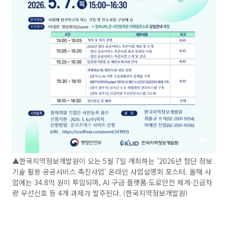
▲한국지역정보개발원이 오는 5월 7일 개최하는 '2026년 첨단 정보
기술 활용 공공서비스 촉진사업' 온라인 사업설명회 포스터. 올해 사
업에는 34.8억 원이 투입되며, AI 구급 플랫폼·도로안전 체계·긴급차
량 우선신호 등 4개 과제가 발주된다. (한국지역정보개발원)