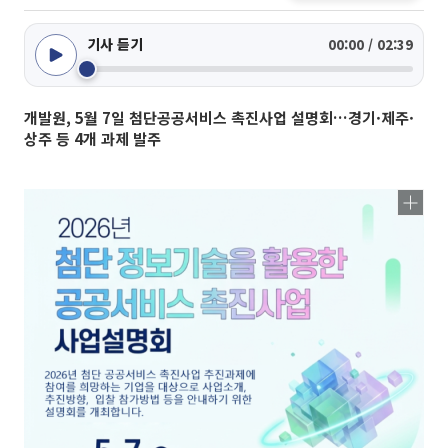
기사 듣기
00:00 / 02:39
개발원, 5월 7일 첨단공공서비스 촉진사업 설명회…경기·제주·
상주 등 4개 과제 발주