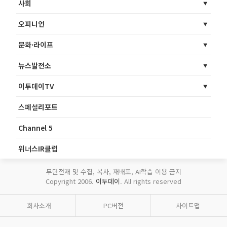
사회
오피니언
문화·라이프
뉴스발전소
이투데이TV
스페셜리포트
Channel 5
위너스IR클럽
무단전재 및 수집, 복사, 재배포, AI학습 이용 금지
Copyright 2006.
이투데이
. All rights reserved
회사소개
PC버전
사이트맵