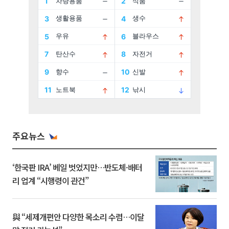
주요뉴스
‘한국판 IRA’ 베일 벗었지만…반도체·배터
리 업계 “시행령이 관건”
與 “세제개편안 다양한 목소리 수렴…이달