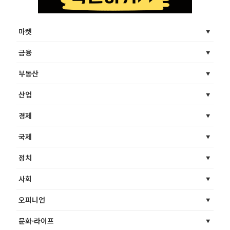
마켓
금융
부동산
산업
경제
국제
정치
사회
오피니언
문화·라이프