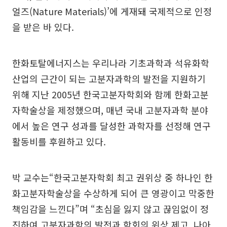
얼즈(Nature Materials)’에 게재돼 국제적으로 인정
을 받은 바 있다.
한화토탈에너지스는 우리나라 기초과학과 석유화학
산업의 근간이 되는 고분자과학의 발전을 지원하기
위해 지난 2005년 한국고분자학회와 함께 한화고분
자학술상을 제정했으며, 매년 국내 고분자과학 분야
에서 높은 연구 성과를 달성한 과학자를 선정해 연구
활동비를 후원하고 있다.
박 교수는“한국고분자학회 최고 권위상 중 하나인 한
화고분자학술상을 수상하게 되어 큰 영광이고 막중한
책임감을 느낀다”며 “초심을 잃지 않고 끊임없이 정
진하여 고분자과학의 발전과 학회의 위상 제고, 나아