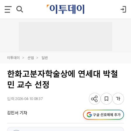
이투데이
산업
일반
한화고분자학술상에 연세대 박철
민 교수 선정
입력 2026-04-10 08:37
김민서 기자
구글 선호매체 추가