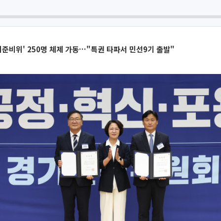
기준비위' 250명 체제 가동…"특권 타파서 민선9기 출발"