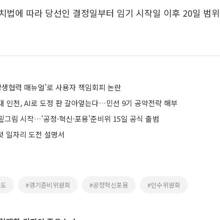
법에 따라 당선인 결정일부터 임기 시작일 이후 20일 범위
 상생협력 매뉴얼'로 사용자 책임회피 논란
 인천, AI로 도정 판 갈아엎는다…민선 9기 공약전략 해부
밑그림 시작…'공정·혁신·포용'준비위 15일 공식 출범
 첫 일자리 도전 설명서
기도
#경기준비위원회
#공정혁신포용
#인수위원회