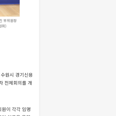
진 부위원장
원회)
시 수원시 경기신용
차 전체회의를 개
의원이 각각 임명