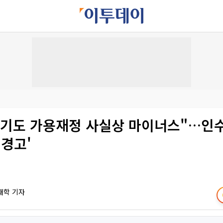
경기도 가용재정 사실상 마이너스"…인
 경고'
재학 기자