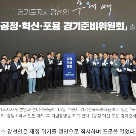
기도지사 당선인과 준비위원들이 15일 수원시 경기신용보증재단에서 열린 '공
' 출범식에서 현판 제막 후 기념촬영을 하고 있다. (공정·혁신·포용 경기준
추 당선인은 재정 위기를 정면으로 직시하며 포문을 열었다.