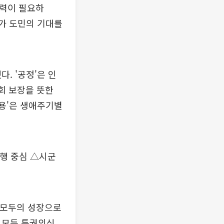
실력이 필요하
위가 도민의 기대를
. '공정'은 인
회 보장을 뜻한
포용'은 생애주기별
행 중심 △시군
 모두의 성장으로
 모든 특권의식