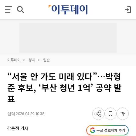
이투데이
정치
일반
“서울 안 가도 미래 있다”…박형
준 후보, ‘부산 청년 1억’ 공약 발
표
입력 2026-04-29 10:38
강문정 기자
구글 선호매체 추가