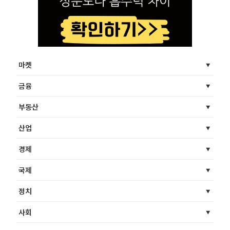
마켓
금융
부동산
산업
경제
국제
정치
사회