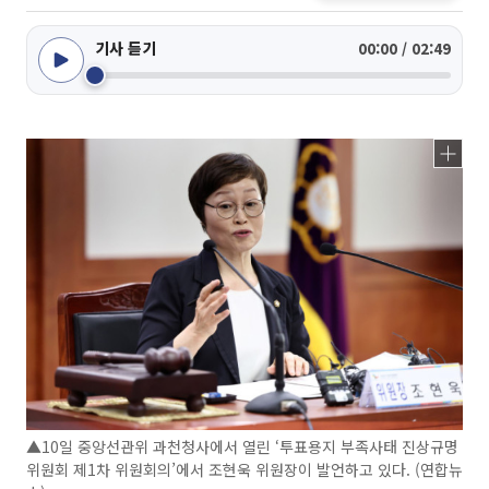
기사 듣기
00:00 / 02:49
▲10일 중앙선관위 과천청사에서 열린 ‘투표용지 부족사태 진상규명
위원회 제1차 위원회의’에서 조현욱 위원장이 발언하고 있다. (연합뉴