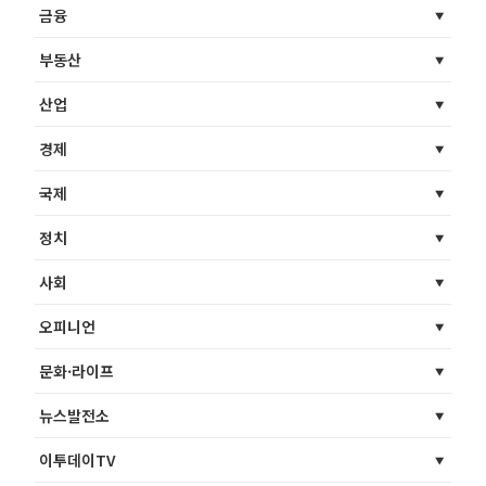
금융
부동산
산업
경제
국제
정치
사회
오피니언
문화·라이프
뉴스발전소
이투데이TV