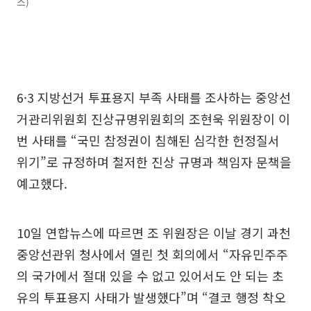
스)
6·3 지방선거 투표용지 부족 사태를 조사하는 중앙선
거관리위원회 진상규명위원회의 조현욱 위원장이 이
번 사태를 “국민 참정권이 침해된 심각한 헌정질서
위기”로 규정하며 철저한 진상 규명과 책임자 문책을
예고했다.
10일 연합뉴스에 따르면 조 위원장은 이날 경기 과천
중앙선관위 청사에서 열린 첫 회의에서 “자유민주주
의 국가에서 절대 있을 수 없고 있어서도 안 되는 초
유의 투표용지 사태가 발생했다”며 “결코 행정 착오