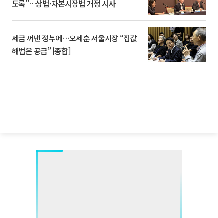
도록”…상법·자본시장법 개정 시사
세금 꺼낸 정부에…오세훈 서울시장 “집값
해법은 공급” [종합]