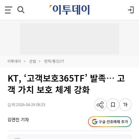
이투데이
산업
전자/통신/IT
KT, ‘고객보호365TF’ 발족… 고
객 가치 보호 체계 강화
입력 2026-04-29 09:23
김연진 기자
구글 선호매체 추가