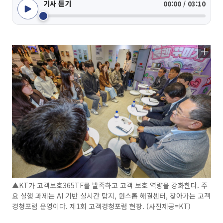
기사 듣기
00:00 / 03:10
▲KT가 고객보호365TF를 발족하고 고객 보호 역량을 강화한다. 주
요 실행 과제는 AI 기반 실시간 탐지, 원스톱 해결센터, 찾아가는 고객
경청포럼 운영이다. 제1회 고객경청포럼 현장. (사진제공=KT)