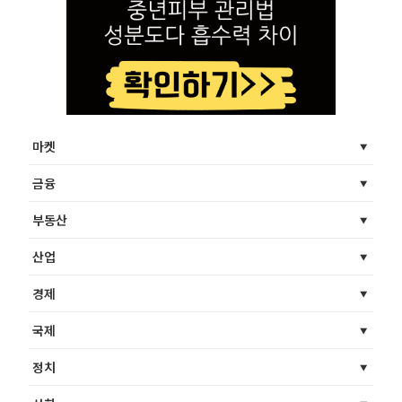
마켓
금융
부동산
산업
경제
국제
정치