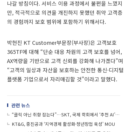
나갈 방침이다. 서비스 이용 과정에서 불편을 느꼈지
만, 적극적으로 의견을 개진하지 못했던 취약 고객층
의 경험까지 보호 범위에 포함하기 위해서다.
박현진 KT Customer부문장(부사장)은 고객보호
365TF에 대해 “단순 대응 차원의 고객 보호를 넘어,
AX역량을 기반으로 고객 신뢰를 강화해 나가겠다”며
“고객의 일상과 자산을 보호하는 안전한 통신·디지털
플랫폼 기업으로서 자리매김할 것”이라고 말했다.
관련 뉴스
“클릭 아닌 취향 잡는다”…SKT, 국제 학회에서 ‘추천 AI’ 새 기준 제시
KT&G, 중진공과 ‘지역경제 활성화·청년창업 육성’ MOU