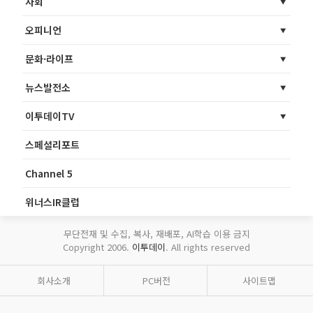
사회
오피니언
문화·라이프
뉴스발전소
이투데이TV
스페셜리포트
Channel 5
위너스IR클럽
무단전재 및 수집, 복사, 재배포, AI학습 이용 금지
Copyright 2006.
이투데이
. All rights reserved
회사소개
PC버전
사이트맵