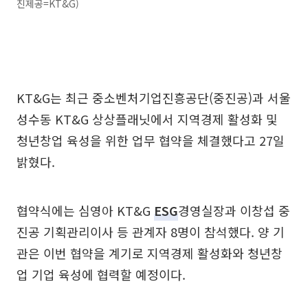
진제공=KT&G)
KT&G는 최근 중소벤처기업진흥공단(중진공)과 서울
성수동 KT&G 상상플래닛에서 지역경제 활성화 및
청년창업 육성을 위한 업무 협약을 체결했다고 27일
밝혔다.
협약식에는 심영아 KT&G
ESG
경영실장과 이창섭 중
진공 기획관리이사 등 관계자 8명이 참석했다. 양 기
관은 이번 협약을 계기로 지역경제 활성화와 청년창
업 기업 육성에 협력할 예정이다.