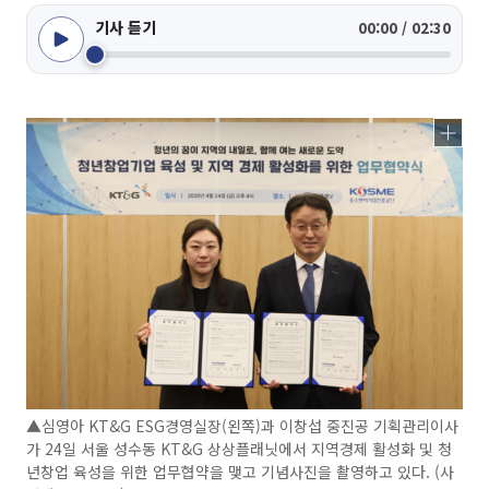
기사 듣기
00:00 / 02:30
▲심영아 KT&G ESG경영실장(왼쪽)과 이창섭 중진공 기획관리이사
가 24일 서울 성수동 KT&G 상상플래닛에서 지역경제 활성화 및 청
년창업 육성을 위한 업무협약을 맺고 기념사진을 촬영하고 있다. (사