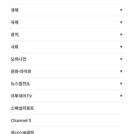
경제
국제
정치
사회
오피니언
문화·라이프
뉴스발전소
이투데이TV
스페셜리포트
Channel 5
위너스IR클럽