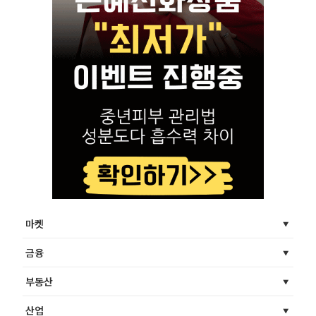
마켓
금융
부동산
산업