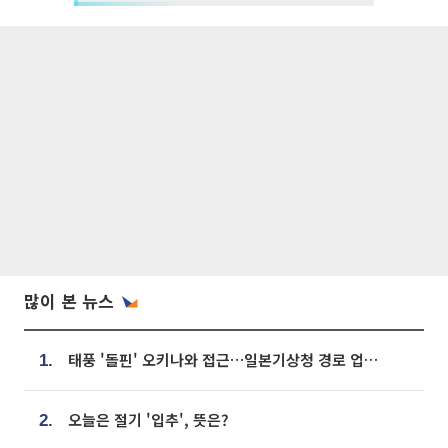
많이 본 뉴스
태풍 '돌핀' 오키나와 접근…일본기상청 경로 업데이트
1.
오늘은 절기 '입추', 뜻은?
2.