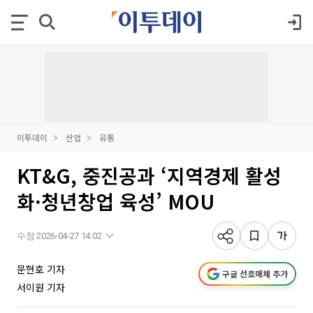
이투데이
산업
유통
KT&G, 중진공과 ‘지역경제 활성
화·청년창업 육성’ MOU
수정 2026-04-27 14:02
문현호 기자
구글 선호매체 추가
서이원 기자