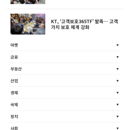
KT, ‘고객보호365TF’ 발족… 고객
가치 보호 체계 강화
마켓
금융
부동산
산업
경제
국제
정치
사회