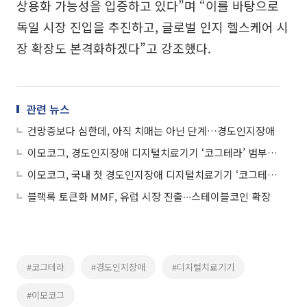
상용화 가능성을 입증하고 있다”며 “이를 바탕으로
독일 시장 진입을 추진하고, 글로벌 인지 헬스케어 시
장 확장도 본격화하겠다”고 강조했다.
관련 뉴스
건망증보다 심한데, 아직 치매는 아닌 단계…경도인지장애
이모코그, 경도인지장애 디지털치료기기 ‘코그테라’ 범부처 어워즈 수상
이모코그, 국내 첫 경도인지장애 디지털치료기기 ‘코그테라’ 병원 처방 개시
블랙록 토큰화 MMF, 유럽 시장 진출∙∙∙스테이블코인 확장
#코그테라
#경도인지장애
#디지털치료기기
#이모코그