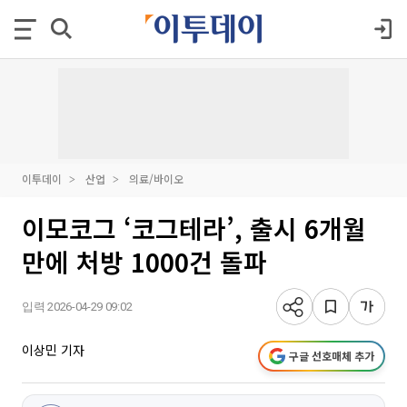
이투데이
산업
의료/바이오
이모코그 ‘코그테라’, 출시 6개월
만에 처방 1000건 돌파
입력 2026-04-29 09:02
이상민 기자
구글 선호매체 추가