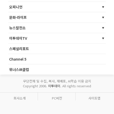
오피니언
문화·라이프
뉴스발전소
이투데이TV
스페셜리포트
Channel 5
위너스IR클럽
무단전재 및 수집, 복사, 재배포, AI학습 이용 금지
Copyright 2006.
이투데이
. All rights reserved
회사소개
PC버전
사이트맵