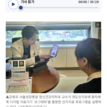
기사 듣기
00:00 / 03:29
▲강동우 서울성모병원 정신건강의학과 교수가 경도인지장애 환자에
게 디지털 치료기기 ‘코그테라’를 활용한 인지치료 프로그램을 설명하
고 있다. (사진제공=이모코그)