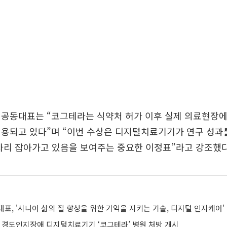
 공동대표는 “코그테라는 식약처 허가 이후 실제 의료현장에
용되고 있다”며 “이번 수상은 디지털치료기기가 연구 성과
자리 잡아가고 있음을 보여주는 중요한 이정표”라고 강조했다
표, '시니어 삶의 질 향상을 위한 기억을 지키는 기술, 디지털 인지케어'
첫 경도인지장애 디지털치료기기 ‘코그테라’ 병원 처방 개시