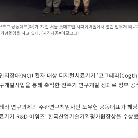
코그 공동대표(좌)가 22일 서울 롯데호텔 사파이어홀에서 열린 범부처 의료기
 기념촬영을 하고 있다. (사진제공=이모코그)
지장애(MCI) 환자 대상 디지털치료기기 ‘코그테라(Cogthe
구개발사업을 통해 축적한 전주기 연구개발 성과로 정부 공식
테라 연구과제의 주관연구책임자인 노유헌 공동대표가 해당
 의료기기 R&D 어워즈’ 한국산업기술기획평가원장상을 수상했