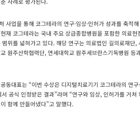
춘 사례로 평가된다.
 사업을 통해 코그테라의 연구·임상·인허가 성과를 축적해 
 현재 코그테라는 국내 주요 상급종합병원을 포함한 의료현
 범위를 넓혀가고 있다. 해당 연구는 의료법인 길의료재단,
학교 원주산학협력단, 연세대학교 원주세브란스기독병원 등
 공동대표는 “이번 수상은 디지털치료기기 코그테라의 연구
에서 공식 인정받은 결과”라며 “연구와 임상, 인허가를 거쳐
이 함께 만들어냈다”고 말했다.