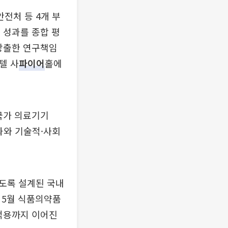
전처 등 4개 부
 성과를 종합 평
 창출한 연구책임
텔 사
파이어
홀에
 국가 의료기기
과와 기술적·사회
도록 설계된 국내
 5월 식품의약품
 적용까지 이어진