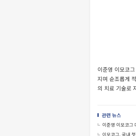
이준영 이모코그
지며 순조롭게 적
의 치료 기술로 
관련 뉴스
이준영 이모코그 대
이모코그, 국내 