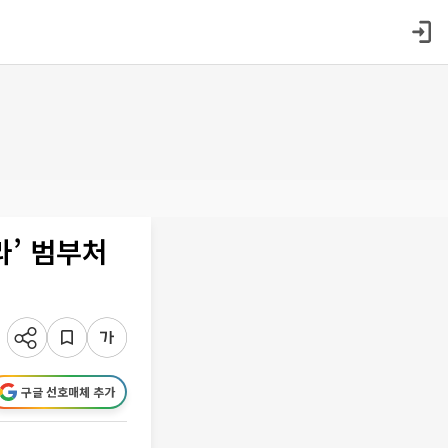
’ 범부처
구글 선호매체 추가