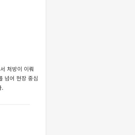
서 처방이 이뤄
를 넘어 현장 중심
.