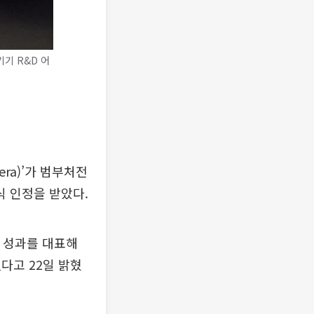
기 R&D 어
ra)’가 범부처전
 인정을 받았다.
 성과를 대표해
다고 22일 밝혔