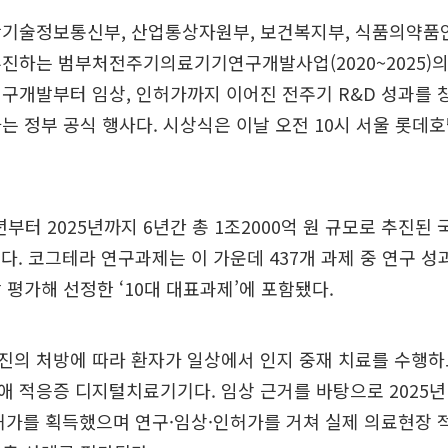
학기술정보통신부, 산업통상자원부, 보건복지부, 식품의약품안
진하는 범부처전주기의료기기연구개발사업(2020~2025)의
구개발부터 임상, 인허가까지 이어진 전주기 R&D 성과를
는 정부 공식 행사다. 시상식은 이날 오전 10시 서울 롯데호
년부터 2025년까지 6년간 총 1조2000억 원 규모로 추진된
다. 코그테라 연구과제는 이 가운데 437개 과제 중 연구 성
 평가해 선정한 ‘10대 대표과제’에 포함됐다.
진의 처방에 따라 환자가 일상에서 인지 중재 치료를 수행하
 적응증 디지털치료기기다. 임상 근거를 바탕으로 2025년
 허가를 획득했으며 연구·임상·인허가를 거쳐 실제 의료현장