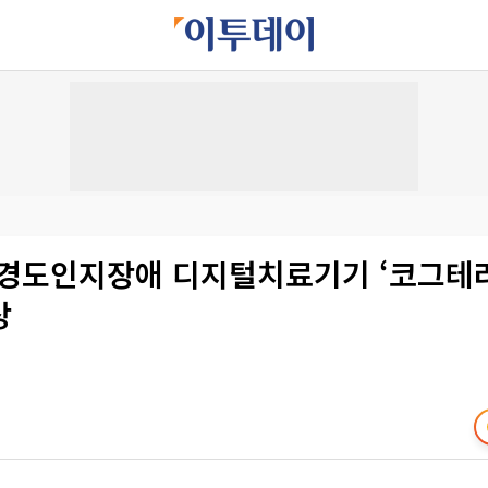
 경도인지장애 디지털치료기기 ‘코그테라
상