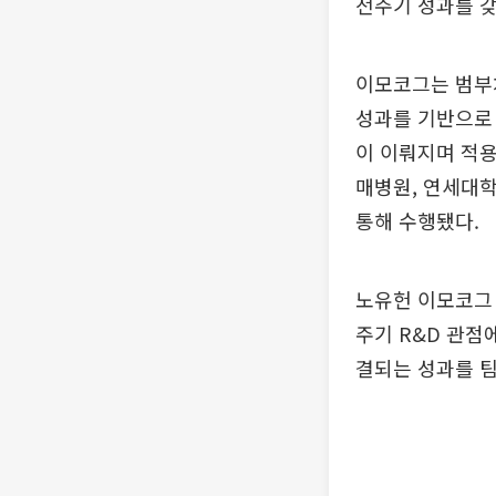
전주기 성과를 갖
이모코그는 범부처
성과를 기반으로
이 이뤄지며 적용
매병원, 연세대
통해 수행됐다.
노유헌 이모코그
주기 R&D 관점
결되는 성과를 팀