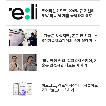
코어라인소프트, 220억 규모 멀티
모달 의료 AI 개발 국책과제 참여
“기술은 앞섰지만, 돈은 안 된다”…
K디지털헬스케어의 수가 딜레마
[발목잡힌 디지털헬스케어]
‘의료현장 진입’ 디지털헬스케어, 기
술은 앞섰지만 제도는 제자리
이모코그, 경도인지장애 디지털치료
기기 ‘코그테라’ 허가