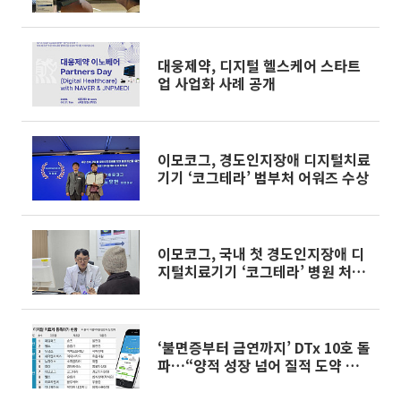
대웅제약, 디지털 헬스케어 스타트
업 사업화 사례 공개
이모코그, 경도인지장애 디지털치료
기기 ‘코그테라’ 범부처 어워즈 수상
이모코그, 국내 첫 경도인지장애 디
지털치료기기 ‘코그테라’ 병원 처방
개시
‘불면증부터 금연까지’ DTx 10호 돌
파…“양적 성장 넘어 질적 도약 필
요”