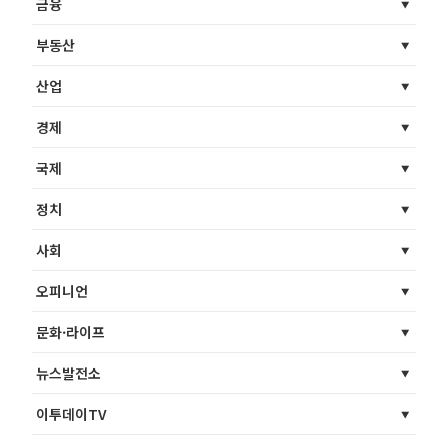
금융
부동산
산업
경제
국제
정치
사회
오피니언
문화·라이프
뉴스발전소
이투데이TV